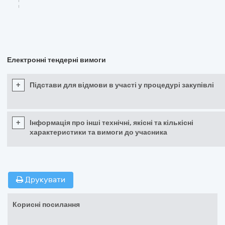
Електронні тендерні вимоги
+
Підстави для відмови в участі у процедурі закупівлі
+
Інформація про інші технічні, якісні та кількісні
характеристики та вимоги до учасника
Друкувати
Корисні посилання