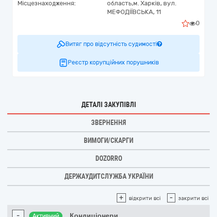
Місцезнаходження:
область,
м. Харків,
вул.
МЕФОДІЇВСЬКА, 11
0
Витяг про відсутність судимості
Реєстр корупційних порушників
ДЕТАЛІ ЗАКУПІВЛІ
ЗВЕРНЕННЯ
ВИМОГИ/СКАРГИ
DOZORRO
ДЕРЖАУДИТСЛУЖБА УКРАЇНИ
+
-
відкрити всі
закрити всі
-
Кондиціонери
Активний