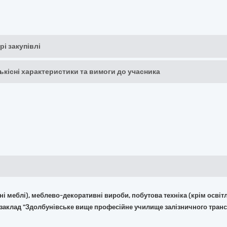
рі закупівлі
кількісні характеристики та вимоги до учасника
фісні меблі), меблево-декоративні вироби, побутова техніка (крім ос
 заклад "Здолбунівське вище професійне училище залізничного тран