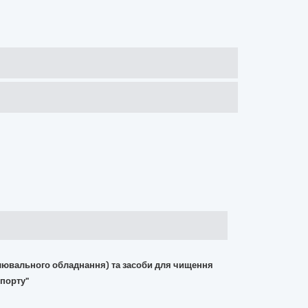
вітлювального обладнання) та засоби для чищення
спорту"