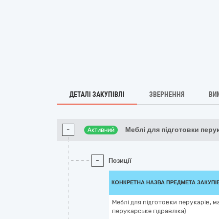
ДЕТАЛІ ЗАКУПІВЛІ
ЗВЕРНЕННЯ
ВИ
-
Меблі для підготовки перу
Активний
-
Позиції
КОНКРЕТНА НАЗВА ПРЕДМЕТА ЗАКУПІ
Меблі для підготовки перукарів, м
перукарське гідравліка)