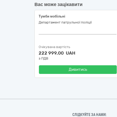
Вас може зацікавити
Тумби мобільні
Департамент патрульної поліції
Очікувана вартість
222 999,00 UAH
з ПДВ
Дивитись
СЛІДКУЙТЕ ЗА НАМИ: