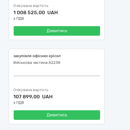
Очікувана вартість
1 008 525,00 UAH
з ПДВ
Дивитись
закупівля офісних крісел
Військова частина А2238
Очікувана вартість
107 899,00 UAH
з ПДВ
Дивитись