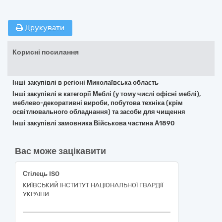
Друкувати
Корисні посилання
Інші закупівлі в регіоні Миколаївська область
Інші закупівлі в категорії Меблі (у тому числі офісні меблі),
меблево-декоративні вироби, побутова техніка (крім
освітлювального обладнання) та засоби для чищення
Інші закупівлі замовника Військова частина А1890
Вас може зацікавити
Стілець ISO
КИЇВСЬКИЙ ІНСТИТУТ НАЦІОНАЛЬНОЇ ГВАРДІЇ
УКРАЇНИ