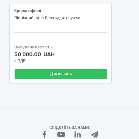
Крісла офісні
Північний офіс Держаудитслужби
Очікувана вартість
50 000,00 UAH
з ПДВ
Дивитись
СЛІДКУЙТЕ ЗА НАМИ: