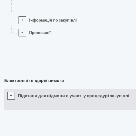
+
Інформація по закупівлі
-
Пропозиції
Електронні тендерні вимоги
+
Підстави для відмови в участі у процедурі закупівлі