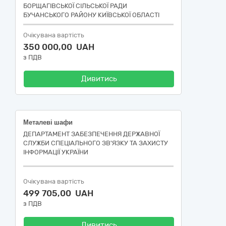
БОРЩАГІВСЬКОЇ СІЛЬСЬКОЇ РАДИ
БУЧАНСЬКОГО РАЙОНУ КИЇВСЬКОЇ ОБЛАСТІ
Очікувана вартість
350 000,00 UAH
з ПДВ
Дивитись
Металеві шафи
ДЕПАРТАМЕНТ ЗАБЕЗПЕЧЕННЯ ДЕРЖАВНОЇ
СЛУЖБИ СПЕЦІАЛЬНОГО ЗВ'ЯЗКУ ТА ЗАХИСТУ
ІНФОРМАЦІЇ УКРАЇНИ
Очікувана вартість
499 705,00 UAH
з ПДВ
Дивитись