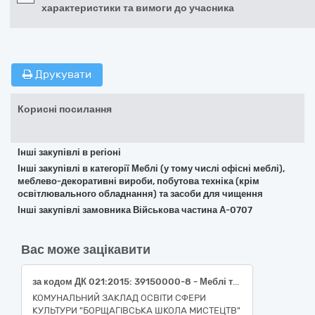
характеристики та вимоги до учасника
Друкувати
Корисні посилання
Інші закупівлі в регіоні
Інші закупівлі в категорії Меблі (у тому числі офісні меблі),
меблево-декоративні вироби, побутова техніка (крім
освітлювального обладнання) та засоби для чищення
Інші закупівлі замовника Військова частина А-0707
Вас може зацікавити
за кодом ДК 021:2015: 39150000-8 - Меблі та приспособи різні (за переліком)
КОМУНАЛЬНИЙ ЗАКЛАД ОСВІТИ СФЕРИ
КУЛЬТУРИ "БОРЩАГІВСЬКА ШКОЛА МИСТЕЦТВ"