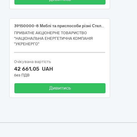
39150000-8 Меблі та приспособи різні Стелаж (Західне ТУОМ)
ПРИВАТНЕ АКЦІОНЕРНЕ ТОВАРИСТВО
"НАЦІОНАЛЬНА ЕНЕРГЕТИЧНА КОМПАНІЯ
"УКРЕНЕРГО"
Очікувана вартість
42 661,05 UAH
без ПДВ
Дивитись