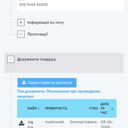
202.5x65.5x202
+
Інформація по лоту
-
Пропозиції
-
Документи тендеру
Завантажити архівом
Тип документа: Оголошення про проведення
закупівлі
ДАТА
ФАЙЛ
ПРИВАТНІСТЬ
СТАН
ТА
ЧАС
sig
публічний
Експортовано:
03-06-
n.p
2026,