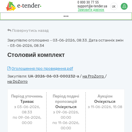
0 800 30 77 55
support@e-tender.ua
UK
Замовити дзвінок
Повернутись назад
Закупівлю оголошено - 03-06-2026, 08:33. Дата останніх змін
- 03-06-2026, 08:34
Столовий комплект
Оголошення про проведення.pdf
Закупівля:
UA-2026-06-03-000232-a
/
на ProZorro
/
на DoZorro
Період уточнень
Період подачі
Аукціон
Триває
пропозицій
Очікується
з 03-06-2026,
Очікується
з
11-06-2026, 15:08
08:33
з 09-06-2026,
по 09-06-2026,
00:00
00:00
по 11-06-2026,
00:00