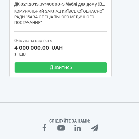
ДК 021:2015:39140000-5 Меблі для дому (Виготовлення та постачання меблів за індивідуальним замовленням, ДК 021:2015: 39140000-5 Меблі для дому)
КОМУНАЛЬНИЙ ЗАКЛАД КИЇВСЬКОЇ ОБЛАСНОЇ
РАДИ "БАЗА СПЕЦІАЛЬНОГО МЕДИЧНОГО
ПОСТАЧАННЯ"
Очікувана вартість
4 000 000,00 UAH
з ПДВ
Дивитись
СЛІДКУЙТЕ ЗА НАМИ: