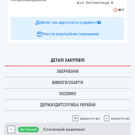
вул. Богомольця, 8
0
Витяг про відсутність судимості
Реєстр корупційних порушників
ДЕТАЛІ ЗАКУПІВЛІ
ЗВЕРНЕННЯ
ВИМОГИ/СКАРГИ
DOZORRO
ДЕРЖАУДИТСЛУЖБА УКРАЇНИ
+
-
відкрити всі
закрити всі
-
Столовий комплект
Активний