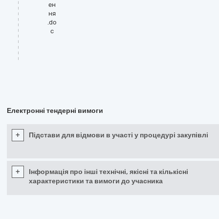
ен
ня
.do
c
Електронні тендерні вимоги
+
Підстави для відмови в участі у процедурі закупівлі
+
Інформація про інші технічні, якісні та кількісні
характеристики та вимоги до учасника