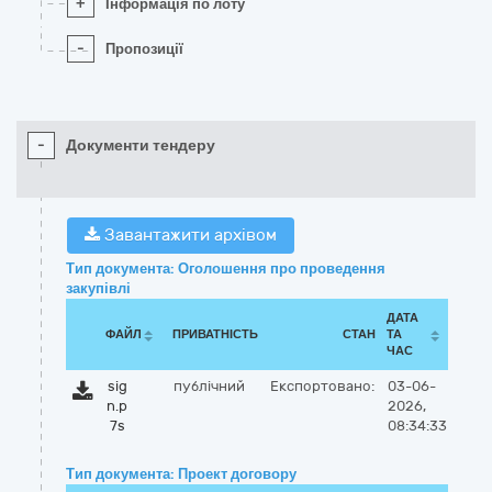
+
Інформація по лоту
-
Пропозиції
-
Документи тендеру
Завантажити архівом
Тип документа: Оголошення про проведення
закупівлі
ДАТА
ФАЙЛ
ПРИВАТНІСТЬ
СТАН
ТА
ЧАС
sig
публічний
Експортовано:
03-06-
n.p
2026,
7s
08:34:33
Тип документа: Проект договору