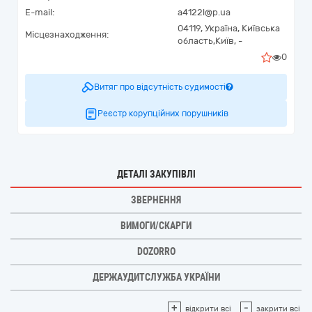
E-mail:
a4122l@p.ua
04119,
Україна
,
Київська
Місцезнаходження:
область,
Київ,
-
0
Витяг про відсутність судимості
Реєстр корупційних порушників
ДЕТАЛІ ЗАКУПІВЛІ
ЗВЕРНЕННЯ
ВИМОГИ/СКАРГИ
DOZORRO
ДЕРЖАУДИТСЛУЖБА УКРАЇНИ
+
-
відкрити всі
закрити всі