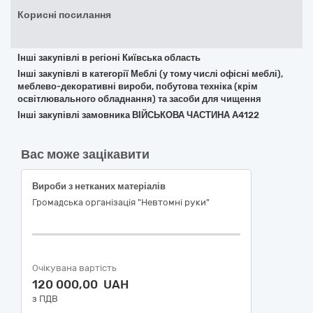
Корисні посилання
Інші закупівлі в регіоні Київська область
Інші закупівлі в категорії Меблі (у тому числі офісні меблі),
меблево-декоративні вироби, побутова техніка (крім
освітлювального обладнання) та засоби для чищення
Інші закупівлі замовника ВІЙСЬКОВА ЧАСТИНА А4122
Вас може зацікавити
Вироби з нетканих матеріалів
Громадська організація "Невтомні руки"
Очікувана вартість
120 000,00 UAH
з ПДВ