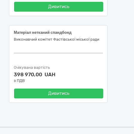
Дивитись
Матеріал нетканий спандбонд
Виконавчий комітет Фастівської міської ради
Очікувана вартість
398 970,00 UAH
з ПДВ
Дивитись