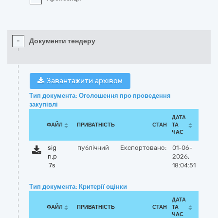
-
Документи тендеру
Завантажити архівом
Тип документа: Оголошення про проведення
закупівлі
ДАТА
ФАЙЛ
ПРИВАТНІСТЬ
СТАН
ТА
ЧАС
sig
публічний
Експортовано:
01-06-
n.p
2026,
7s
18:04:51
Тип документа: Критерії оцінки
ДАТА
ФАЙЛ
ПРИВАТНІСТЬ
СТАН
ТА
ЧАС