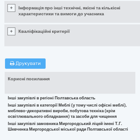
+
Інформація про інші технічні, якісні та кількісні
характеристики та вимоги до учасника
+
Кваліфікаційні критерії
Друкувати
Корисні посилання
Інші закупівлі в регіоні Полтавська область
Інші закупівлі в категорії Меблі (у тому числі офісні меблі),
меблево-декоративні вироби, побутова техніка (крім
освітлювального обладнання) та засоби для чищення
Інші закупівлі замовника Миргородський ліцей імені Т.Г.
Шевченка Миргородської міської ради Полтавської області