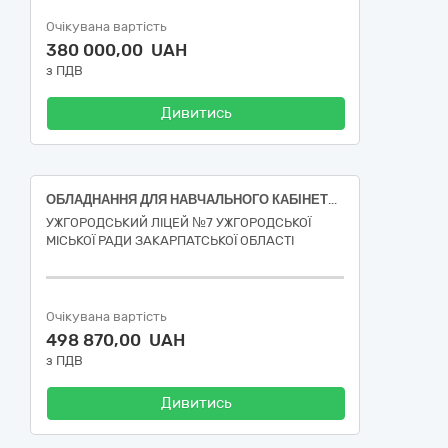
Очікувана вартість
380 000,00 UAH
з ПДВ
Дивитись
ОБЛАДНАННЯ ДЛЯ НАВЧАЛЬНОГО КАБІНЕТУ ФІЗИКИ
УЖГОРОДСЬКИЙ ЛІЦЕЙ №7 УЖГОРОДСЬКОЇ
МІСЬКОЇ РАДИ ЗАКАРПАТСЬКОЇ ОБЛАСТІ
Очікувана вартість
498 870,00 UAH
з ПДВ
Дивитись