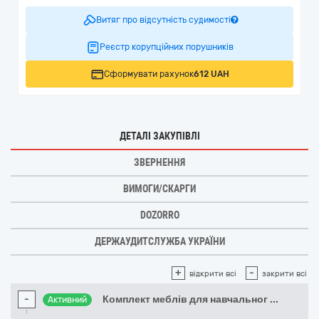
Витяг про відсутність судимості
Реєстр корупційних порушників
Сформувати рахунок
612 UAH
ДЕТАЛІ ЗАКУПІВЛІ
ЗВЕРНЕННЯ
ВИМОГИ/СКАРГИ
DOZORRO
ДЕРЖАУДИТСЛУЖБА УКРАЇНИ
+
-
відкрити всі
закрити всі
-
Комплект меблів для навчальног
...
Активний