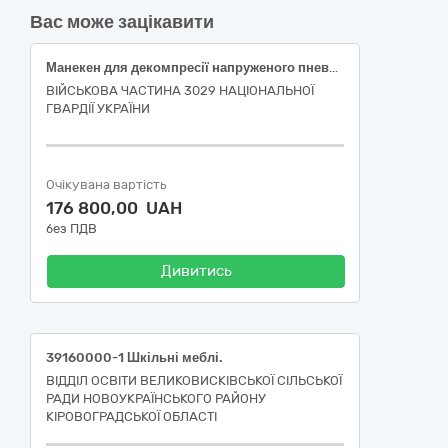
Вас може зацікавити
Манекен для декомпресії напруженого пневмотораксу
ВІЙСЬКОВА ЧАСТИНА 3029 НАЦІОНАЛЬНОЇ
ГВАРДІЇ УКРАЇНИ
Очікувана вартість
176 800,00 UAH
без ПДВ
Дивитись
39160000-1 Шкільні меблі.
ВІДДІЛ ОСВІТИ ВЕЛИКОВИСКІВСЬКОЇ СІЛЬСЬКОЇ
РАДИ НОВОУКРАЇНСЬКОГО РАЙОНУ
КІРОВОГРАДСЬКОЇ ОБЛАСТІ