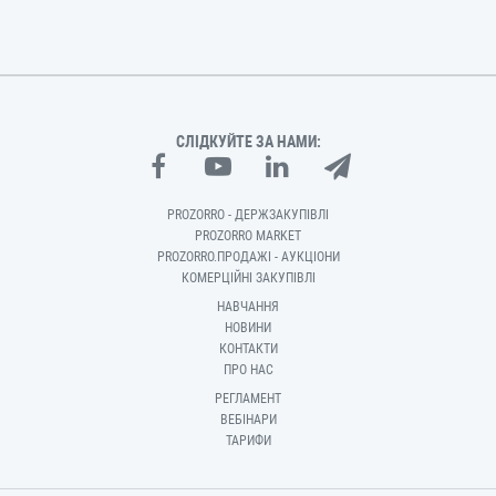
СЛІДКУЙТЕ ЗА НАМИ:
PROZORRO - ДЕРЖЗАКУПІВЛІ
PROZORRO MARKET
PROZORRO.ПРОДАЖІ - АУКЦІОНИ
КОМЕРЦІЙНІ ЗАКУПІВЛІ
НАВЧАННЯ
НОВИНИ
КОНТАКТИ
ПРО НАС
РЕГЛАМЕНТ
ВЕБІНАРИ
ТАРИФИ