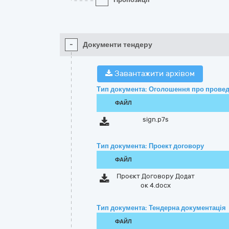
-
Документи тендеру
Завантажити архівом
Тип документа: Оголошення про провед
ФАЙЛ
sign.p7s
Тип документа: Проект договору
ФАЙЛ
Проєкт Договору Додат
ок 4.docx
Тип документа: Тендерна документація
ФАЙЛ