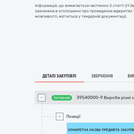
Інформація, що вимагається частиною 2 статті 21 За
зазначена в оголошенні про проведення відкритих то
можливості, міститься у тендерній документації.
ДЕТАЛІ ЗАКУПІВЛІ
ЗВЕРНЕННЯ
ВИ
-
39540000-9 Вироби різні з
Активний
-
Позиції
КОНКРЕТНА НАЗВА ПРЕДМЕТА ЗАКУПІ