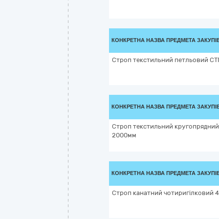
КОНКРЕТНА НАЗВА ПРЕДМЕТА ЗАКУПІ
Строп текстильний петльовий СТ
КОНКРЕТНА НАЗВА ПРЕДМЕТА ЗАКУПІ
Строп текстильний кругопрядний
2000мм
КОНКРЕТНА НАЗВА ПРЕДМЕТА ЗАКУПІ
Строп канатний чотиригілковий 