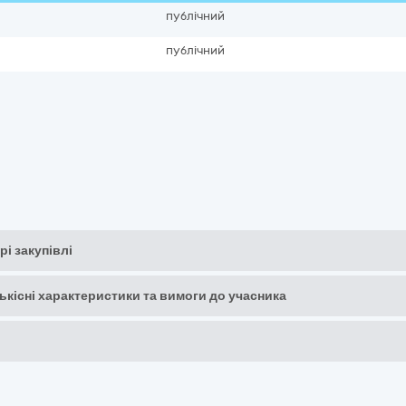
публічний
публічний
рі закупівлі
кількісні характеристики та вимоги до учасника