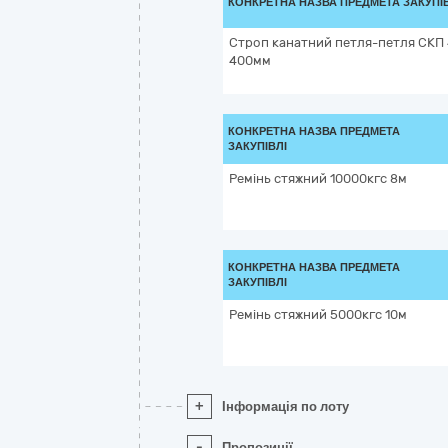
КОНКРЕТНА НАЗВА ПРЕДМЕТА ЗАКУПІ
Строп канатний петля-петля СКП 
400мм
КОНКРЕТНА НАЗВА ПРЕДМЕТА
ЗАКУПІВЛІ
Ремінь стяжний 10000кгс 8м
КОНКРЕТНА НАЗВА ПРЕДМЕТА
ЗАКУПІВЛІ
Ремінь стяжний 5000кгс 10м
+
Інформація по лоту
-
Пропозиції