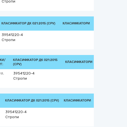
Стропи
КЛАСИФІКАТОР ДК 021:2015 (CPV)
КЛАСИФІКАТОРИ
39541220-4
Стропи
КИ/
КЛАСИФІКАТОР ДК 021:2015
КЛАСИФІКАТОРИ
Г:
(CPV)
ул.
39541220-4
Стропи
КЛАСИФІКАТОР ДК 021:2015 (CPV)
КЛАСИФІКАТОРИ
39541220-4
Стропи