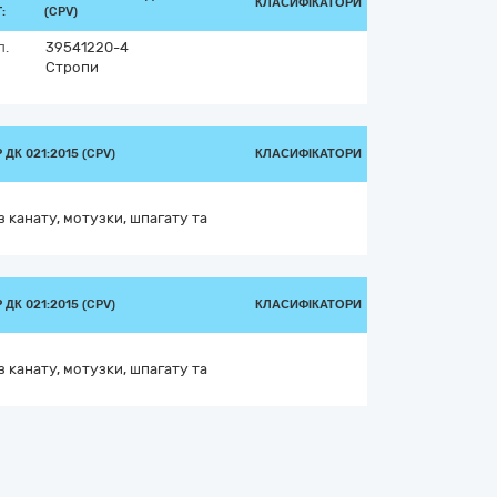
КЛАСИФІКАТОРИ
:
(CPV)
л.
39541220-4
Стропи
ДК 021:2015 (CPV)
КЛАСИФІКАТОРИ
з канату, мотузки, шпагату та
ДК 021:2015 (CPV)
КЛАСИФІКАТОРИ
з канату, мотузки, шпагату та