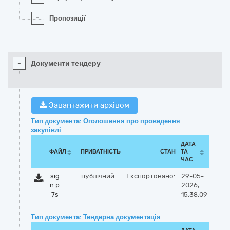
-
Пропозиції
-
Документи тендеру
Завантажити архівом
Тип документа: Оголошення про проведення
закупівлі
ДАТА
ФАЙЛ
ПРИВАТНІСТЬ
СТАН
ТА
ЧАС
sig
публічний
Експортовано:
29-05-
n.p
2026,
7s
15:38:09
Тип документа: Тендерна документація