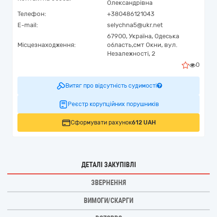
Олександрівна
Телефон:
+380486121043
E-mail:
selychna5@ukr.net
67900,
Україна
,
Одеська
Місцезнаходження:
область,
смт Окни,
вул.
Незалежності, 2
0
Витяг про відсутність судимості
Реєстр корупційних порушників
Сформувати рахунок
612 UAH
ДЕТАЛІ ЗАКУПІВЛІ
ЗВЕРНЕННЯ
ВИМОГИ/СКАРГИ