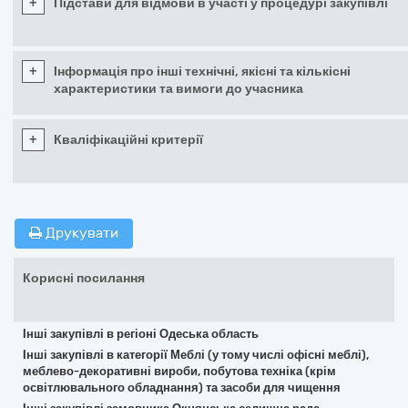
+
Підстави для відмови в участі у процедурі закупівлі
+
Інформація про інші технічні, якісні та кількісні
характеристики та вимоги до учасника
+
Кваліфікаційні критерії
Друкувати
Корисні посилання
Інші закупівлі в регіоні Одеська область
Інші закупівлі в категорії Меблі (у тому числі офісні меблі),
меблево-декоративні вироби, побутова техніка (крім
освітлювального обладнання) та засоби для чищення