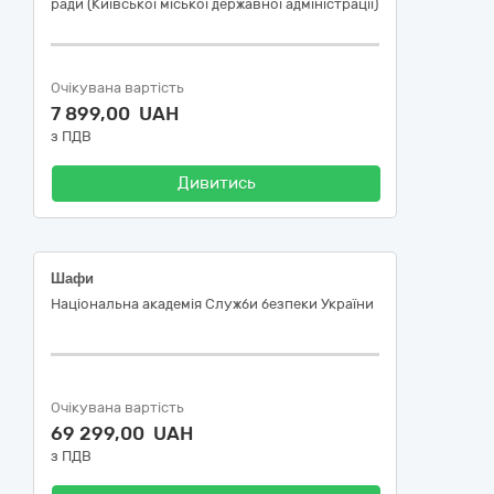
ради (Київської міської державної адміністрації)
Очікувана вартість
7 899,00 UAH
з ПДВ
Дивитись
Шафи
Національна академія Служби безпеки України
Очікувана вартість
69 299,00 UAH
з ПДВ