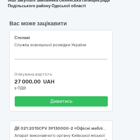
Інші закупівлі замовника Окнянська селищна рада
Подільського району Одеської області
Вас може зацікавити
Стелажі
Служба зовнішньої розвідки України
Очікувана вартість
27 000,00 UAH
з ПДВ
Дивитись
ДК 021:2015CPV 39130000-2 «Офісні меблі» «Стіл для переговорів»
Апарат виконавчого органу Київської міської