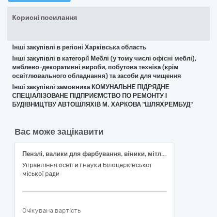
Корисні посилання
Інші закупівлі в регіоні Харківська область
Інші закупівлі в категорії Меблі (у тому числі офісні меблі),
меблево-декоративні вироби, побутова техніка (крім
освітлювального обладнання) та засоби для чищення
Інші закупівлі замовника КОМУНАЛЬНЕ ПІДРЯДНЕ
СПЕЦІАЛІЗОВАНЕ ПІДПРИЄМСТВО ПО РЕМОНТУ І
БУДІВНИЦТВУ АВТОШЛЯХІВ М. ХАРКОВА "ШЛЯХРЕМБУД"
Вас може зацікавити
Пензлі, валики для фарбування, віники, мітли та інші господарські товари
Управління освіти і науки Білоцерківської
міської ради
Очікувана вартість