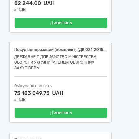
82 244,00 UAH
з ПДВ
Дивитись
Посуд одноразовий (комплект) (ДК 021:2015: 39220000-0: Кухонне приладдя, товари для дому та господарства і приладдя для закладів громадського харчування)
ДЕРЖАВНЕ ПІДПРИЄМСТВО МІНІСТЕРСТВА
ОБОРОНИ УКРАЇНИ “АГЕНЦІЯ ОБОРОННИХ
ЗАКУПІВЕЛЬ”
Очікувана вартість
75 183 049,75 UAH
з ПДВ
Дивитись