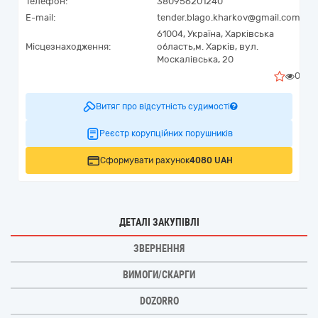
Телефон:
380956201240
E-mail:
tender.blago.kharkov@gmail.com
61004,
Україна
,
Харківська
Місцезнаходження:
область,
м. Харків,
вул.
Москалівська, 20
0
Витяг про відсутність судимості
Реєстр корупційних порушників
Сформувати рахунок
4080 UAH
ДЕТАЛІ ЗАКУПІВЛІ
ЗВЕРНЕННЯ
ВИМОГИ/СКАРГИ
DOZORRO