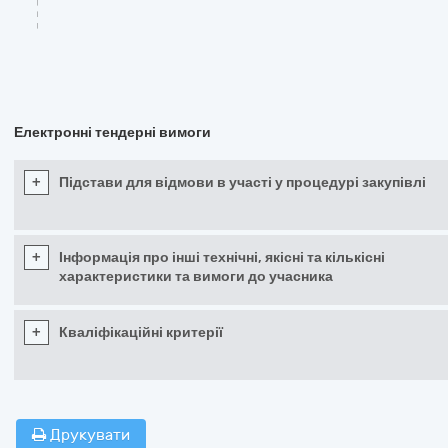
Електронні тендерні вимоги
+
Підстави для відмови в участі у процедурі закупівлі
+
Інформація про інші технічні, якісні та кількісні
характеристики та вимоги до учасника
+
Кваліфікаційні критерії
Друкувати