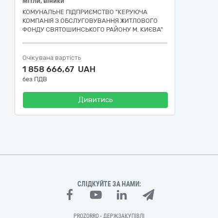
Мітли, віники
КОМУНАЛЬНЕ ПІДПРИЄМСТВО "КЕРУЮЧА
КОМПАНІЯ З ОБСЛУГОВУВАННЯ ЖИТЛОВОГО
ФОНДУ СВЯТОШИНСЬКОГО РАЙОНУ М. КИЄВА"
Очікувана вартість
1 858 666,67 UAH
без ПДВ
Дивитись
СЛІДКУЙТЕ ЗА НАМИ:
PROZORRO - ДЕРЖЗАКУПІВЛІ