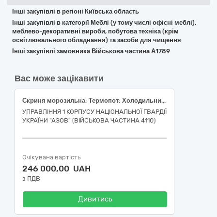
Інші закупівлі в регіоні Київська область
Інші закупівлі в категорії Меблі (у тому числі офісні меблі),
меблево-декоративні вироби, побутова техніка (крім
освітлювального обладнання) та засоби для чищення
Інші закупівлі замовника Військова частина А1789
Вас може зацікавити
Скриня морозильна; Термопот; Холодильник побутовий двокамерний
УПРАВЛІННЯ 1 КОРПУСУ НАЦІОНАЛЬНОЇ ГВАРДІЇ
УКРАЇНИ "АЗОВ" (ВІЙСЬКОВА ЧАСТИНА 4110)
Очікувана вартість
246 000,00 UAH
з ПДВ
Дивитись