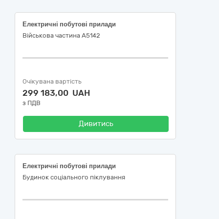
Електричні побутові прилади
Військова частина А5142
Очікувана вартість
299 183,00 UAH
з ПДВ
Дивитись
Електричні побутові прилади
Будинок соціального піклування