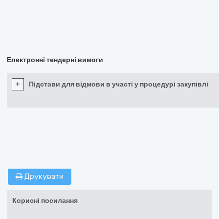
Електронні тендерні вимоги
+
Підстави для відмови в участі у процедурі закупівлі
Друкувати
Корисні посилання