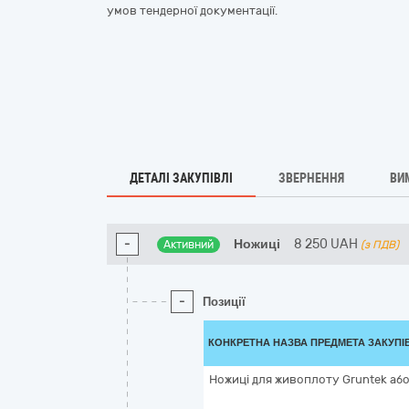
умов тендерної документації.
ДЕТАЛІ ЗАКУПІВЛІ
ЗВЕРНЕННЯ
ВИ
-
Ножиці
8 250
UAH
Активний
(з ПДВ)
-
Позиції
КОНКРЕТНА НАЗВА ПРЕДМЕТА ЗАКУПІ
Ножиці для живоплоту Gruntek або