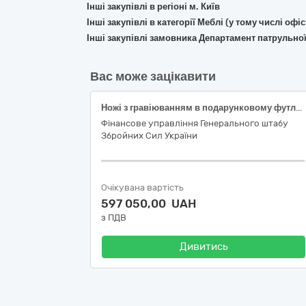
Інші закупівлі в регіоні м. Київ
Інші закупівлі в категорії Меблі (у тому числі о
Інші закупівлі замовника Департамент патрульної
Вас може зацікавити
Ножі з гравіюванням в подарунковому футлярі
Фінансове управління Генерального штабу
Збройних Сил України
Очікувана вартість
597 050,00 UAH
з ПДВ
Дивитись