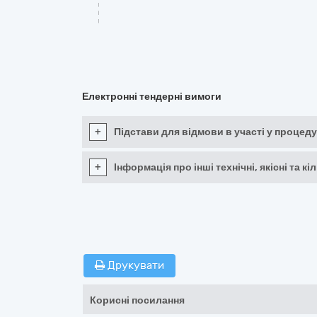
Електронні тендерні вимоги
+
Підстави для відмови в участі у процеду
+
Інформація про інші технічні, якісні та 
Друкувати
Корисні посилання