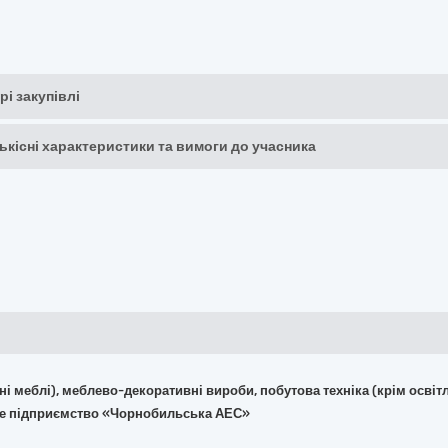
рі закупівлі
кількісні характеристики та вимоги до учасника
фісні меблі), меблево-декоративні вироби, побутова техніка (крім ос
ане підприємство «Чорнобильська АЕС»