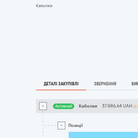
Каболки
ДЕТАЛІ ЗАКУПІВЛІ
ЗВЕРНЕННЯ
ВИ
-
Каболки
37 886,64
UAH
Активний
(з
-
Позиції