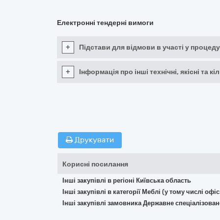
Електронні тендерні вимоги
+
Підстави для відмови в участі у процеду
+
Інформація про інші технічні, якісні та 
Друкувати
Корисні посилання
Інші закупівлі в регіоні Київська область
Інші закупівлі в категорії Меблі (у тому числі о
Інші закупівлі замовника Державне спеціалізов