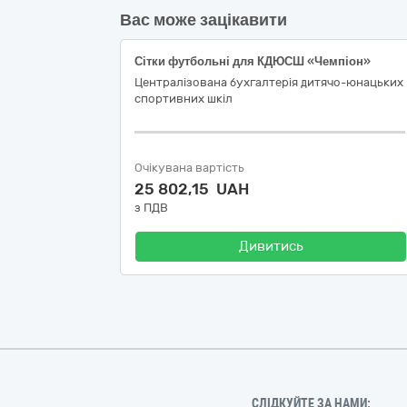
Вас може зацікавити
Сітки футбольні для КДЮСШ «Чемпіон»
Централізована бухгалтерія дитячо-юнацьких
спортивних шкіл
Очікувана вартість
25 802,15 UAH
з ПДВ
Дивитись
СЛІДКУЙТЕ ЗА НАМИ: