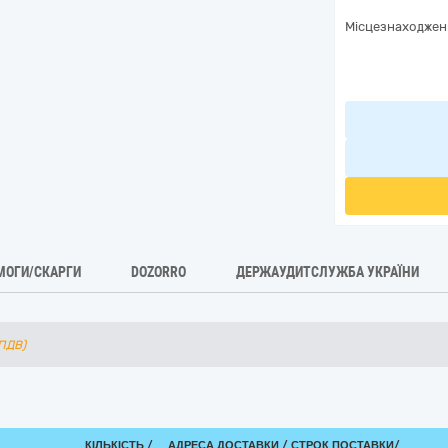
Місцезнаходжен
МОГИ/СКАРГИ
DOZORRO
ДЕРЖАУДИТСЛУЖБА УКРАЇНИ
 ПДВ)
КІЛЬКІСТЬ /
АДРЕСА ДОСТАВКИ /
СТРОК ПОСТАВКИ/