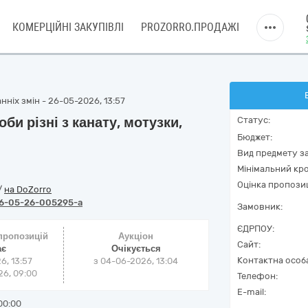
КОМЕРЦІЙНІ ЗАКУПІВЛІ
PROZORRO.ПРОДАЖІ
нніх змін - 26-05-2026, 13:57
и різні з канату, мотузки,
Статус:
Бюджет:
Вид предмету за
Мінімальний кро
Оцінка пропозиц
/
на DoZorro
6-05-26-005295-a
Замовник:
ЄДРПОУ:
 пропозицій
Аукціон
Сайт:
ає
Очікується
Контактна особ
6, 13:57
з
04-06-2026, 13:04
6, 09:00
Телефон:
E-mail:
00:00