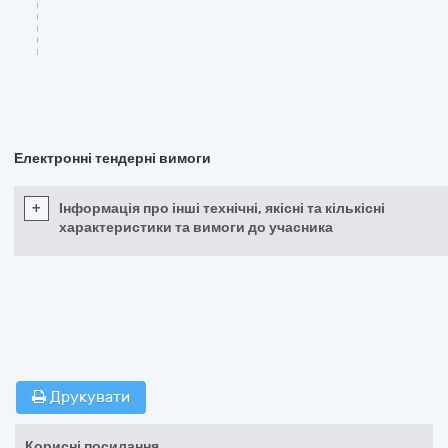
Електронні тендерні вимоги
+
Інформація про інші технічні, якісні та кількісні
характеристики та вимоги до учасника
Друкувати
Корисні посилання