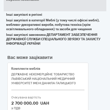
Інші закупівлі в регіоні
Інші закупівлі в категорії Меблі (у тому числі офісні меблі),
меблево-декоративні вироби, побутова техніка (крім
освітлювального обладнання) та засоби для чищення
Інші закупівлі замовника ДЕПАРТАМЕНТ ЗАБЕЗПЕЧЕННЯ
ДЕРЖАВНОЇ СЛУЖБИ СПЕЦІАЛЬНОГО ЗВ'ЯЗКУ ТА ЗАХИСТУ
ІНФОРМАЦІЇ УКРАЇНИ
Вас може зацікавити
Комплекти меблів
ДЕРЖАВНЕ НЕКОМЕРЦІЙНЕ ТОВАРИСТВО
ЛЬВІВСЬКИЙ НАЦІОНАЛЬНИЙ МЕДИЧНИЙ
УНІВЕРСИТЕТ ІМЕНІ ДАНИЛА ГАЛИЦЬКОГО
Очікувана вартість
2 700 000,00 UAH
з ПДВ