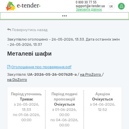
0 800 30 77 55
support@e-tender.ua
UK
Замовити дзвінок
Повернутись назад
Закупівлю оголошено - 26-05-2026, 13:33. Дата останніх змін
- 26-05-2026, 13:37
Металеві шафи
Оголошення про проведення.pdf
Закупівля:
UA-2026-05-26-007628-a
/
на ProZorro
/
на DoZorro
Період уточнень
Період подачі
Аукціон
Триває
пропозицій
Очікується
з 26-05-2026,
Очікується
з
04-06-2026,
13:33
з 01-06-2026,
12:52
по 01-06-2026,
00:00
00:00
по 04-06-2026,
00:00