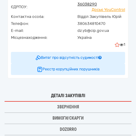
36038290
ЄДРПОУ:
Досьє YouControl
Контактна особа:
Відділ Закупівель Юрій
Телефон:
380634810470
E-mail:
dz.yb@cip.gov.ua
Місцезнаходження:
Україна
1
Витяг про відсутність судимості
Реєстр корупційних порушників
ДЕТАЛІ ЗАКУПІВЛІ
ЗВЕРНЕННЯ
ВИМОГИ/СКАРГИ
DOZORRO