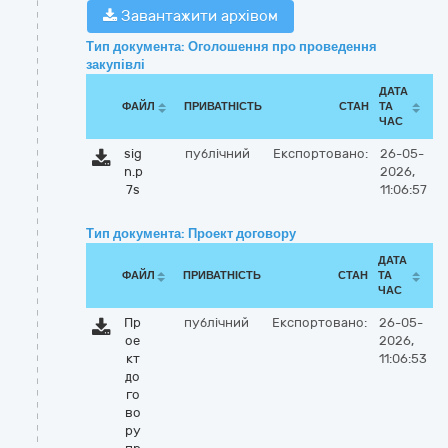
Завантажити архівом
Тип документа: Оголошення про проведення
закупівлі
ДАТА
ФАЙЛ
ПРИВАТНІСТЬ
СТАН
ТА
ЧАС
sig
публічний
Експортовано:
26-05-
n.p
2026,
7s
11:06:57
Тип документа: Проект договору
ДАТА
ФАЙЛ
ПРИВАТНІСТЬ
СТАН
ТА
ЧАС
Пр
публічний
Експортовано:
26-05-
ое
2026,
кт
11:06:53
до
го
во
ру