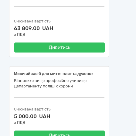
Очікувана вартість
63 809,00 UAH
з ПДВ
Дивитись
Миючий засіб для миття плит та духовок
Вінницьке вище професійне училище
Департаменту поліції охорони
Очікувана вартість
5 000,00 UAH
з ПДВ
Дивитись