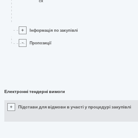
cx
+
Інформація по закупівлі
-
Пропозиції
Електронні тендерні вимоги
+
Підстави для відмови в участі у процедурі закупівлі