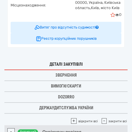
00000,
Україна
,
Київська
Місцезнаходження:
область,
Київ,
місто Київ
0
Витяг про відсутність судимості
Реєстр корупційних порушників
ДЕТАЛІ ЗАКУПІВЛІ
ЗВЕРНЕННЯ
ВИМОГИ/СКАРГИ
DOZORRO
ДЕРЖАУДИТСЛУЖБА УКРАЇНИ
+
-
відкрити всі
закрити всі
-
Освіжувач повітря