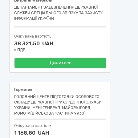
Витратні матеріали
ДЕПАРТАМЕНТ ЗАБЕЗПЕЧЕННЯ ДЕРЖАВНОЇ
СЛУЖБИ СПЕЦІАЛЬНОГО ЗВ'ЯЗКУ ТА ЗАХИСТУ
ІНФОРМАЦІЇ УКРАЇНИ
Очікувана вартість
38 321,50 UAH
з ПДВ
Дивитись
Герметик
ГОЛОВНИЙ ЦЕНТР ПІДГОТОВКИ ОСОБОВОГО
СКЛАДУ ДЕРЖАВНОЇ ПРИКОРДОННОЇ СЛУЖБИ
УКРАЇНИ ІМЕНІ ГЕНЕРАЛ-МАЙОРА ІГОРЯ
МОМОТА(ВІЙСЬКОВА ЧАСТИНА 9930)
Очікувана вартість
1 168,80 UAH