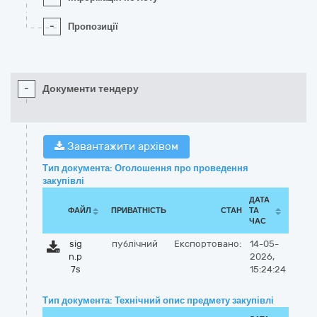
-
Пропозиції
-
Документи тендеру
Завантажити архівом
Тип документа: Оголошення про проведення
закупівлі
ДАТА
ФАЙЛ
ПРИВАТНІСТЬ
СТАН
ТА
ЧАС
sig
публічний
Експортовано:
14-05-
n.p
2026,
7s
15:24:24
Тип документа: Технічний опис предмету закупівлі