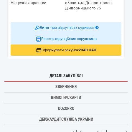
Місцезнаходження:
область,
м. Дніпро,
просп.
Д.Яворницького 75
Витяг про відсутність судимості
Реєстр корупційних порушників
Сформувати рахунок
2040 UAH
ДЕТАЛІ ЗАКУПІВЛІ
ЗВЕРНЕННЯ
ВИМОГИ/СКАРГИ
DOZORRO
ДЕРЖАУДИТСЛУЖБА УКРАЇНИ