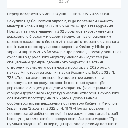
23:59
Період оскарження умов закупівлі - по
17-05-2026, 00:00
Закупівля здійснюється відповідно до постанови Кабінету
Міністрів України від 14.03.2025 № 290 «Про затвердження
Порядку та умов надання у 2025 році освітньої субвенції з
державного бюджету місцевим бюджетам (за спеціальним
фондом державного бюджету) в частині створення сучасного
освітнього простору», розпорядження Кабінету Міністрів
України від 11.06.2025 № 554-р «Про розподіл обсягу освітньої
субвенції з державного бюджету місцевим бюджетам (за
спеціальним фондом державного бюджету) в частині
створення сучасного освітнього простору у 2025 році»,
наказу Міністерства освіти і науки України від 16.05.2025 №
738 «Про погодження переліку проєктних заявок для
фінансування за рахунок коштів освітньої субвенції з
державного бюджету місцевим бюджетам (за спеціальним
фондом державного бюджету) в частині створення сучасного
освітнього простору на 2025 рік» з урахуванням
особливостей, затверджених постановою Кабінету Міністрів
України від 12 жовтня 2022 р. № 1178 «Про затвердження
особливостей здійснення публічних закупівель товарів, робіт
і послуг для замовників, передбачених Законом України “Про
публічні закупівлі”, на період дії правового режиму воєнного