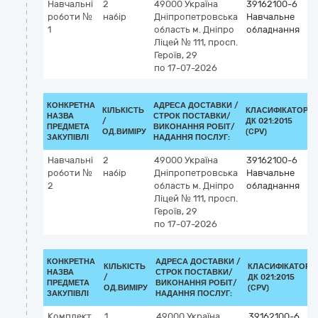
Навчальні
2
49000
Україна
39162100-6
роботи №
набір
Дніпропетровська
Навчальне
1
область
м. Дніпро
обладнання
Ліцей № 111, просп.
Героїв, 29
по 17-07-2026
КОНКРЕТНА
АДРЕСА ДОСТАВКИ /
КІЛЬКІСТЬ
КЛАСИФІКАТОР
НАЗВА
СТРОК ПОСТАВКИ/
/
ДК 021:2015
ПРЕДМЕТА
ВИКОНАННЯ РОБІТ/
ОД.ВИМІРУ
(CPV)
ЗАКУПІВЛІ
НАДАННЯ ПОСЛУГ:
Навчальні
2
49000
Україна
39162100-6
роботи №
набір
Дніпропетровська
Навчальне
2
область
м. Дніпро
обладнання
Ліцей № 111, просп.
Героїв, 29
по 17-07-2026
КОНКРЕТНА
АДРЕСА ДОСТАВКИ /
КІЛЬКІСТЬ
КЛАСИФІКАТОР
НАЗВА
СТРОК ПОСТАВКИ/
/
ДК 021:2015
ПРЕДМЕТА
ВИКОНАННЯ РОБІТ/
ОД.ВИМІРУ
(CPV)
ЗАКУПІВЛІ
НАДАННЯ ПОСЛУГ:
Комплект
1
49000
Україна
39162100-6