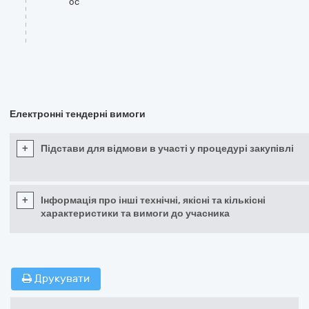
oc
Електронні тендерні вимоги
+
Підстави для відмови в участі у процедурі закупівлі
+
Інформація про інші технічні, якісні та кількісні
характеристики та вимоги до учасника
Друкувати