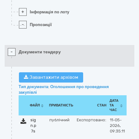
+
Інформація по лоту
-
Пропозиції
-
Документи тендеру
Завантажити архівом
Тип документа: Оголошення про проведення
закупівлі
ДАТА
ФАЙЛ
ПРИВАТНІСТЬ
СТАН
ТА
ЧАС
sig
публічний
Експортовано:
11-05-
n.p
2026,
7s
09:35:11