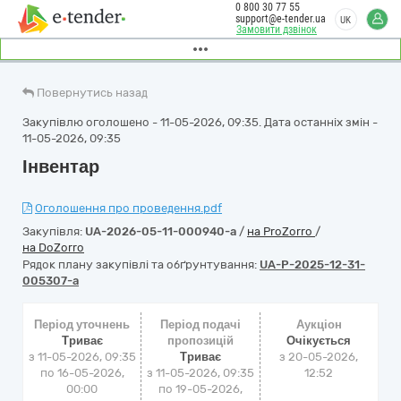
0 800 30 77 55
support@e-tender.ua
UK
Замовити дзвінок
Повернутись назад
Закупівлю оголошено - 11-05-2026, 09:35. Дата останніх змін -
11-05-2026, 09:35
Інвентар
Оголошення про проведення.pdf
Закупівля:
UA-2026-05-11-000940-a
/
на ProZorro
/
на DoZorro
Рядок плану закупівлі та обґрунтування:
UA-P-2025-12-31-
005307-a
Період уточнень
Період подачі
Аукціон
Триває
пропозицій
Очікується
з 11-05-2026, 09:35
Триває
з
20-05-2026,
по 16-05-2026,
з 11-05-2026, 09:35
12:52
00:00
по 19-05-2026,