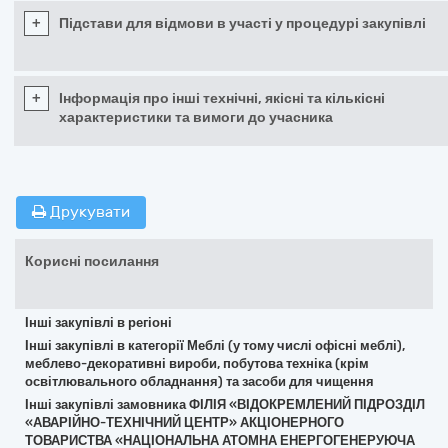
+
Підстави для відмови в участі у процедурі закупівлі
+
Інформація про інші технічні, якісні та кількісні
характеристики та вимоги до учасника
Друкувати
Корисні посилання
Інші закупівлі в регіоні
Інші закупівлі в категорії Меблі (у тому числі офісні меблі),
меблево-декоративні вироби, побутова техніка (крім
освітлювального обладнання) та засоби для чищення
Інші закупівлі замовника ФІЛІЯ «ВІДОКРЕМЛЕНИЙ ПІДРОЗДІЛ
«АВАРІЙНО-ТЕХНІЧНИЙ ЦЕНТР» АКЦІОНЕРНОГО
ТОВАРИСТВА «НАЦІОНАЛЬНА АТОМНА ЕНЕРГОГЕНЕРУЮЧА