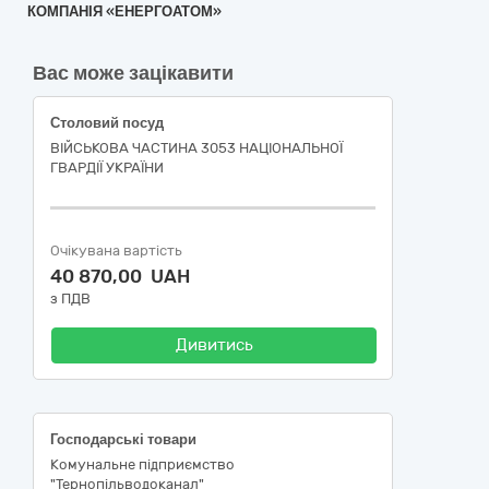
КОМПАНІЯ «ЕНЕРГОАТОМ»
Вас може зацікавити
Столовий посуд
ВІЙСЬКОВА ЧАСТИНА 3053 НАЦІОНАЛЬНОЇ
ГВАРДІЇ УКРАЇНИ
Очікувана вартість
40 870,00 UAH
з ПДВ
Дивитись
Господарські товари
Комунальне підприємство
"Тернопільводоканал"