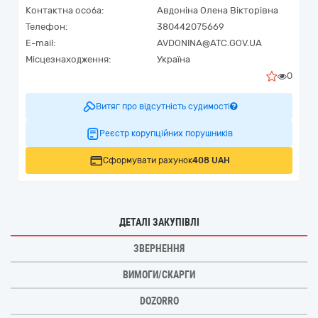
Контактна особа:
Авдоніна Олена Вікторівна
Телефон:
380442075669
E-mail:
AVDONINA@ATC.GOV.UA
Місцезнаходження:
Україна
0
Витяг про відсутність судимості
Реєстр корупційних порушників
Сформувати рахунок
408 UAH
ДЕТАЛІ ЗАКУПІВЛІ
ЗВЕРНЕННЯ
ВИМОГИ/СКАРГИ
DOZORRO