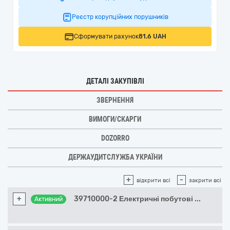
Реєстр корупційних порушників
Сформувати рахунок
81.6 UAH
ДЕТАЛІ ЗАКУПІВЛІ
ЗВЕРНЕННЯ
ВИМОГИ/СКАРГИ
DOZORRO
ДЕРЖАУДИТСЛУЖБА УКРАЇНИ
+
-
відкрити всі
закрити всі
+
39710000-2 Електричні побутові
...
Активний