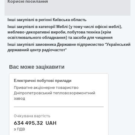
Корисні посилання
Інші закупівлі в регіоні Київська область
Інші закупівлі в категорії Меблі (у тому числі офісні меблі),
меблево-декоративні вироби, побутова техніка (крім
освітлювального обладнання) та засоби для чищення
Інші закупівлі замовника Державне підприємство "Український
державний центр радіочастот"
Вас може зацікавити
Електричні побутові прилади
Приватне акцiонерне товариство
Днiпропетровський тепловозоремонтний
завод
Очікувана вартість
634 495,32 UAH
з ПДВ