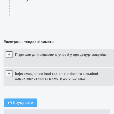
x
Електронні тендерні вимоги
+
Підстави для відмови в участі у процедурі закупівлі
+
Інформація про інші технічні, якісні та кількісні
характеристики та вимоги до учасника
Друкувати