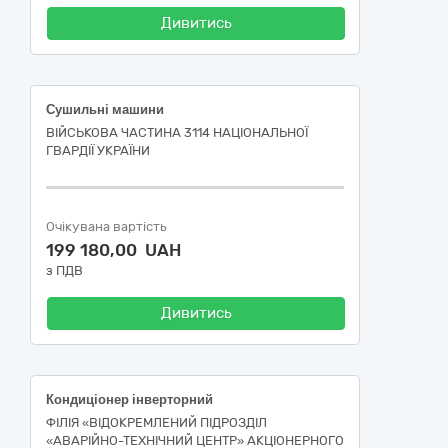
Дивитись
Сушильні машини
ВІЙСЬКОВА ЧАСТИНА 3114 НАЦІОНАЛЬНОЇ
ГВАРДІЇ УКРАЇНИ
Очікувана вартість
199 180,00 UAH
з ПДВ
Дивитись
Кондиціонер інверторний
ФІЛІЯ «ВІДОКРЕМЛЕНИЙ ПІДРОЗДІЛ
«АВАРІЙНО-ТЕХНІЧНИЙ ЦЕНТР» АКЦІОНЕРНОГО