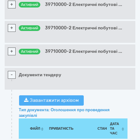
+
39710000-2 Електричні побутові
...
Активний
+
39710000-2 Електричні побутові
...
Активний
+
39710000-2 Електричні побутові
...
Активний
-
Документи тендеру
Завантажити архівом
Тип документа: Оголошення про проведення
закупівлі
ДАТА
ФАЙЛ
ПРИВАТНІСТЬ
СТАН
ТА
ЧАС