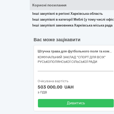
Корисні посилання
Інші закупівлі в регіоні Харківська область
Інші закупівлі в категорії Меблі (у тому числі о
Інші закупівлі замовника Харківська міська рада
Вас може зацікавити
Штучна трава для футбольного поля та комплектуючі
КОМУНАЛЬНИЙ ЗАКЛАД "СПОРТ ДЛЯ ВСІХ"
РУСЬКОПОЛЯНСЬКОЇ СІЛЬСЬКОЇ РАДИ
Очікувана вартість
503 000,00 UAH
з ПДВ
Дивитись