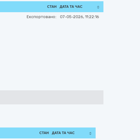
СТАН
ДАТА ТА ЧАС
Експортовано:
07-05-2026, 11:22:16
СТАН
ДАТА ТА ЧАС