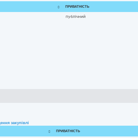
ПРИВАТНІСТЬ
публічний
ення закупівлі
ПРИВАТНІСТЬ