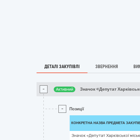
ДЕТАЛІ ЗАКУПІВЛІ
ЗВЕРНЕННЯ
ВИ
-
Значок «Депутат Харківсько
Активний
-
Позиції
КОНКРЕТНА НАЗВА ПРЕДМЕТА ЗАКУПІ
Значок «Депутат Харківської міськ