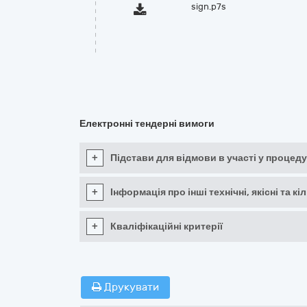
sign.p7s
Електронні тендерні вимоги
+
Підстави для відмови в участі у процеду
+
Інформація про інші технічні, якісні та 
+
Кваліфікаційні критерії
Друкувати