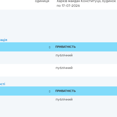
одиниця
Харків
майдан Конституції, будинок 
по 17-07-2026
ація
ПРИВАТНІСТЬ
публічний
публічний
сті
ПРИВАТНІСТЬ
публічний