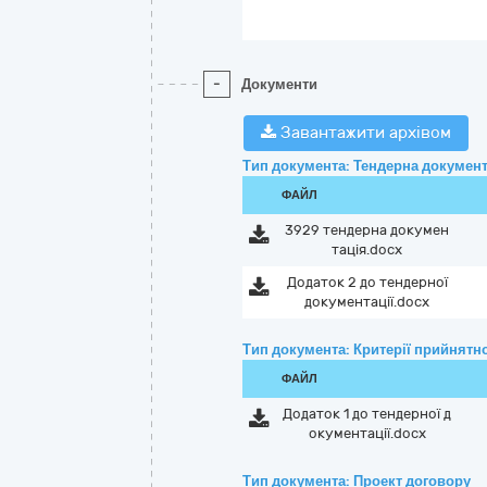
-
Документи
Завантажити архівом
Тип документа: Тендерна документ
ФАЙЛ
3929 тендерна докумен
тація.docx
Додаток 2 до тендерної
документації.docx
Тип документа: Критерії прийнятно
ФАЙЛ
Додаток 1 до тендерної д
окументації.docx
Тип документа: Проект договору