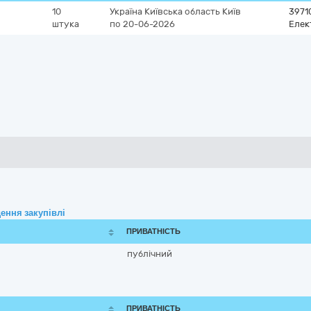
10
Україна
Київська область
Київ
3971
штука
по 20-06-2026
Елек
ення закупівлі
ПРИВАТНІСТЬ
публічний
ПРИВАТНІСТЬ