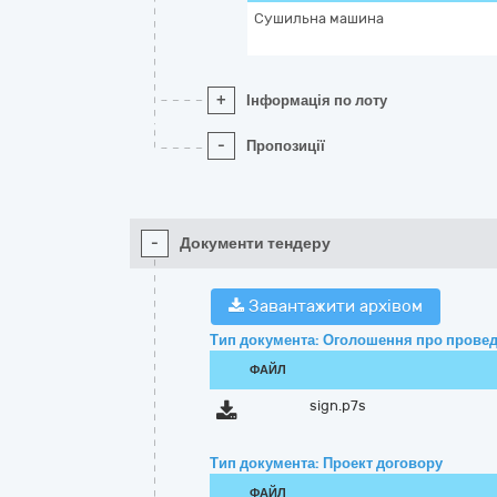
Сушильна машина
+
Інформація по лоту
-
Пропозиції
-
Документи тендеру
Завантажити архівом
Тип документа: Оголошення про провед
ФАЙЛ
sign.p7s
Тип документа: Проект договору
ФАЙЛ