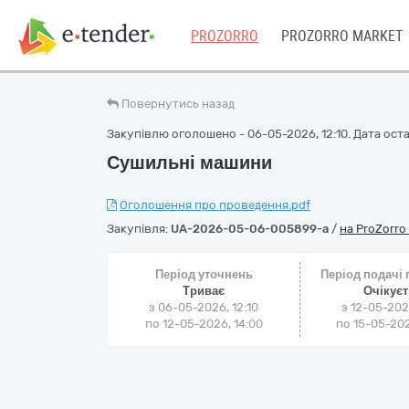
PROZORRO
PROZORRO MARKET
Повернутись назад
Закупівлю оголошено - 06-05-2026, 12:10. Дата остан
Сушильні машини
Оголошення про проведення.pdf
Закупівля:
UA-2026-05-06-005899-a
/
на ProZorro
Період уточнень
Період подачі
Триває
Очікує
з 06-05-2026, 12:10
з 12-05-202
по 12-05-2026, 14:00
по 15-05-202