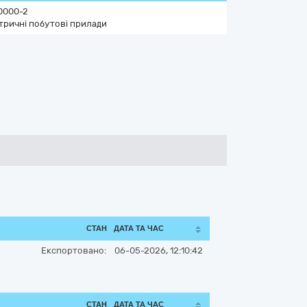
0000-2
тричні побутові прилади
СТАН
ДАТА ТА ЧАС
Експортовано:
06-05-2026, 12:10:42
СТАН
ДАТА ТА ЧАС