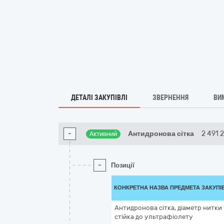
ДЕТАЛІ ЗАКУПІВЛІ
ЗВЕРНЕННЯ
ВИ
-
Антидронова сітка
2 491 
Активний
-
Позиції
КОНКРЕТНА НАЗВА ПРЕДМЕТА ЗАКУПІ
Антидронова сітка, діаметр нитки 1
стійка до ультрафіолету