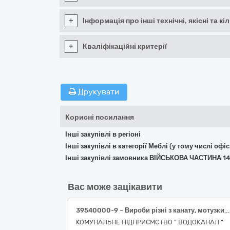
+
Інформація про інші технічні, якісні та 
+
Кваліфікаційні критерії
Друкувати
Корисні посилання
Інші закупівлі в регіоні
Інші закупівлі в категорії Меблі (у тому числі о
Інші закупівлі замовника ВІЙСЬКОВА ЧАСТИНА 14
Вас може зацікавити
39540000-9 – Вироби різні з канату, мотузки, шпагату та сітки
КОМУНАЛЬНЕ ПІДПРИЄМСТВО " ВОДОКАНАЛ "