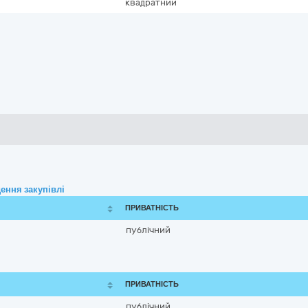
квадратний
ення закупівлі
ПРИВАТНІСТЬ
публічний
ПРИВАТНІСТЬ
публічний