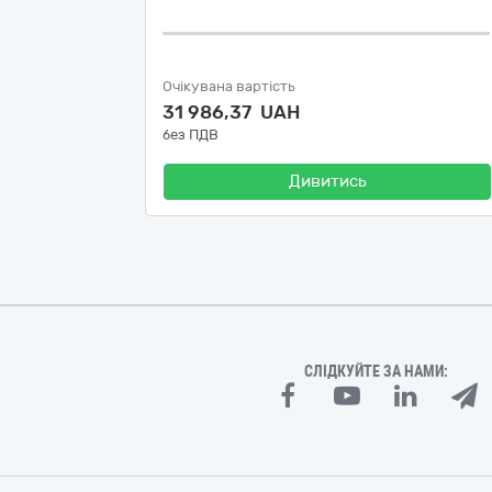
Очікувана вартість
31 986,37 UAH
без ПДВ
Дивитись
СЛІДКУЙТЕ ЗА НАМИ: