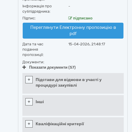
Інформація про
-
субпідрядника:
Підпис:
підписано
Переглянути Електронну пропозицію в
pdf
Дата та час
15-04-2026, 21:48:17
подання
пропозиції:
Документи:
Показати документи (57)
+
Підстави для відмови в участі у
процедурі закупівлі
+
Інші
+
Кваліфікаційні критерії