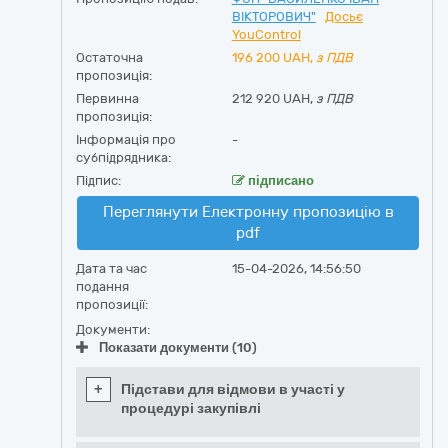
ВІКТОРОВИЧ"
Досьє
YouControl
Остаточна
196 200
UAH,
з ПДВ
пропозиція:
Первинна
212 920 UAH,
з ПДВ
пропозиція:
Інформація про
-
субпідрядника:
Підпис:
підписано
Переглянути Електронну пропозицію в
pdf
Дата та час
15-04-2026, 14:56:50
подання
пропозиції:
Документи:
Показати документи (10)
+
Підстави для відмови в участі у
процедурі закупівлі