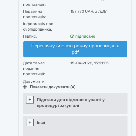
пропозиція:
Первинна
157 770 UAH,
з ПДВ
пропозиція:
Інформація про
-
субпідрядника:
Підпис:
підписано
Переглянути Електронну пропозицію в
pdf
Дата та час
15-04-2026, 15:21:05
подання
пропозиції:
Документи:
Показати документи (4)
+
Підстави для відмови в участі у
процедурі закупівлі
+
Інші