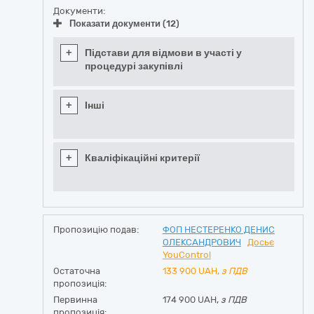
Документи:
Показати документи (12)
+
Підстави для відмови в участі у
процедурі закупівлі
+
Інші
+
Кваліфікаційні критерії
Пропозицію подав:
ФОП НЕСТЕРЕНКО ДЕНИС
ОЛЕКСАНДРОВИЧ
Досьє
YouControl
Остаточна
133 900
UAH,
з ПДВ
пропозиція:
Первинна
174 900 UAH,
з ПДВ
пропозиція: