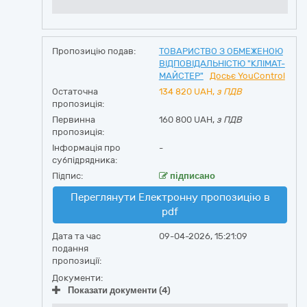
Пропозицію подав:
ТОВАРИСТВО З ОБМЕЖЕНОЮ
ВІДПОВІДАЛЬНІСТЮ "КЛІМАТ-
МАЙСТЕР"
Досьє YouControl
Остаточна
134 820
UAH,
з ПДВ
пропозиція:
Первинна
160 800 UAH,
з ПДВ
пропозиція:
Інформація про
-
субпідрядника:
Підпис:
підписано
Переглянути Електронну пропозицію в
pdf
Дата та час
09-04-2026, 15:21:09
подання
пропозиції:
Документи:
Показати документи (4)