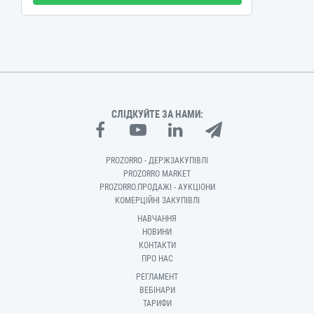
СЛІДКУЙТЕ ЗА НАМИ:
PROZORRO - ДЕРЖЗАКУПІВЛІ
PROZORRO MARKET
PROZORRO.ПРОДАЖІ - АУКЦІОНИ
КОМЕРЦІЙНІ ЗАКУПІВЛІ
НАВЧАННЯ
НОВИНИ
КОНТАКТИ
ПРО НАС
РЕГЛАМЕНТ
ВЕБІНАРИ
ТАРИФИ