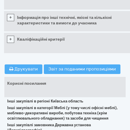
+
Інформація про інші технічні, якісні та кількісні
характеристики та вимоги до учасника
+
Кваліфікаційні критерії
Друкувати
Звіт за поданими пропозиціями
Корисні посилання
Інші закупівлі в регіоні Київська область
Інші закупівлі в категорії Меблі (у тому числі офісні меблі),
меблево-декоративні вироби, побутова техніка (крім
освітлювального обладнання) та засоби для чищення
Інші закупівлі замовника Державна установа