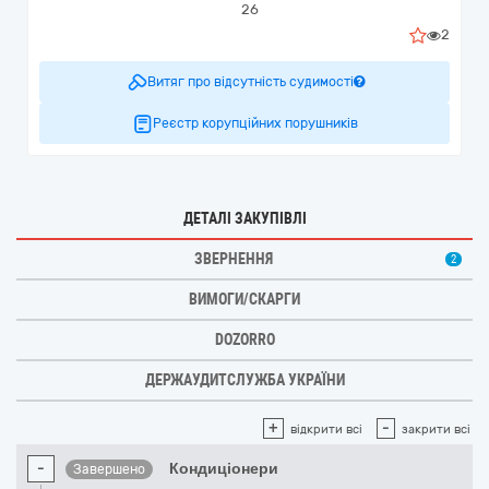
26
2
Витяг про відсутність судимості
Реєстр корупційних порушників
ДЕТАЛІ ЗАКУПІВЛІ
ЗВЕРНЕННЯ
2
ВИМОГИ/СКАРГИ
DOZORRO
ДЕРЖАУДИТСЛУЖБА УКРАЇНИ
+
-
відкрити всі
закрити всі
-
Кондиціонери
Завершено