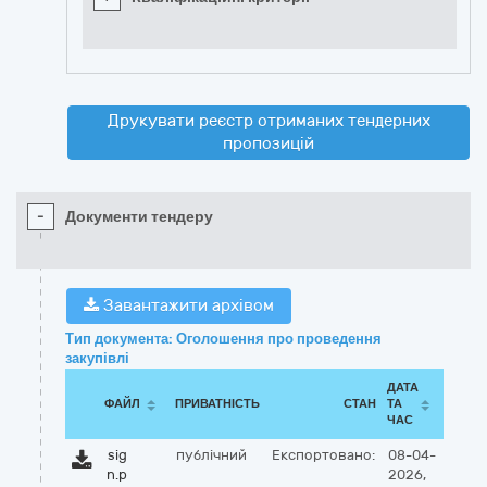
Друкувати реєстр отриманих тендерних
пропозицій
-
Документи тендеру
Завантажити архівом
Тип документа: Оголошення про проведення
закупівлі
ДАТА
ФАЙЛ
ПРИВАТНІСТЬ
СТАН
ТА
ЧАС
sig
публічний
Експортовано:
08-04-
n.p
2026,