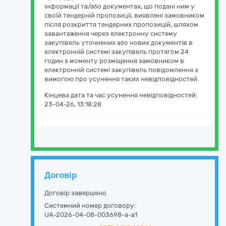
інформації та/або документах, що подані ним у
своїй тендерній пропозиції, виявлені замовником
після розкриття тендерних пропозицій, шляхом
завантаження через електронну систему
закупівель уточнених або нових документів в
електронній системі закупівель протягом 24
годин з моменту розміщення замовником в
електронній системі закупівель повідомлення з
вимогою про усунення таких невідповідностей.
Кінцева дата та час усунення невідповідностей:
23-04-26, 13:18:28
Договір
Договір завершено
Системний номер договору:
UA-2026-04-08-003698-a-a1