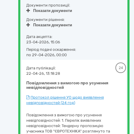
Документи пропозиції:
Показати документи
Документи рішення:
Показати документи
Дата акцепта:
23-04-2026, 15:06
Період подачі оскарження:
по 29-04-2026, 00:00
Дата публікації:
24
22-04-26, 13:18:28
Повідомлення з вимогою про усунення
невідповідностей
Протокол рішення УО щодо виявлення
невідповідностей (24 год)
Повідомлення з вимогою про усунення
невідповідностей: 1. Перелік виявлених
невідповідностей: Тендерну пропозицію
учасника ТОВ "ЄВРОТЕХНІКА" розглянуто та