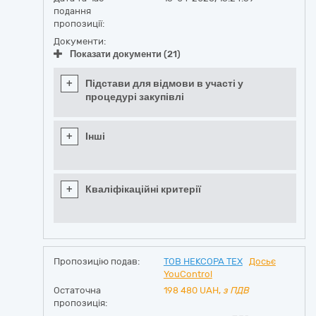
подання
пропозиції:
Документи:
Показати документи (21)
+
Підстави для відмови в участі у
процедурі закупівлі
+
Інші
+
Кваліфікаційні критерії
Пропозицію подав:
ТОВ НЕКСОРА ТЕХ
Досьє
YouControl
Остаточна
198 480
UAH,
з ПДВ
пропозиція: