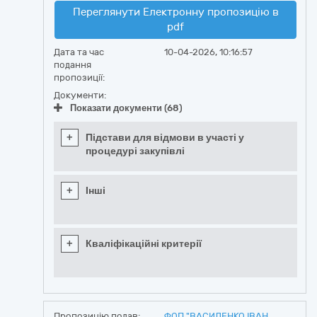
Переглянути Електронну пропозицію в
pdf
Дата та час
10-04-2026, 10:16:57
подання
пропозиції:
Документи:
Показати документи (68)
+
Підстави для відмови в участі у
процедурі закупівлі
+
Інші
+
Кваліфікаційні критерії
Пропозицію подав:
ФОП "ВАСИЛЕНКО ІВАН