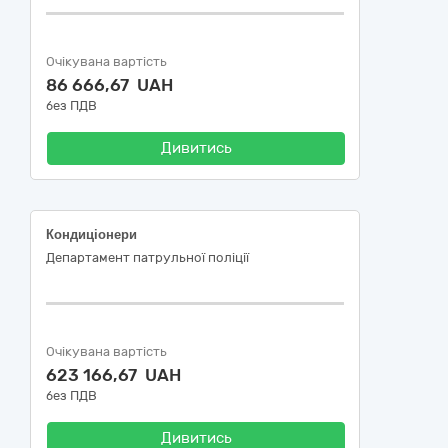
Очікувана вартість
86 666,67 UAH
без ПДВ
Дивитись
Кондиціонери
Департамент патрульної поліції
Очікувана вартість
623 166,67 UAH
без ПДВ
Дивитись