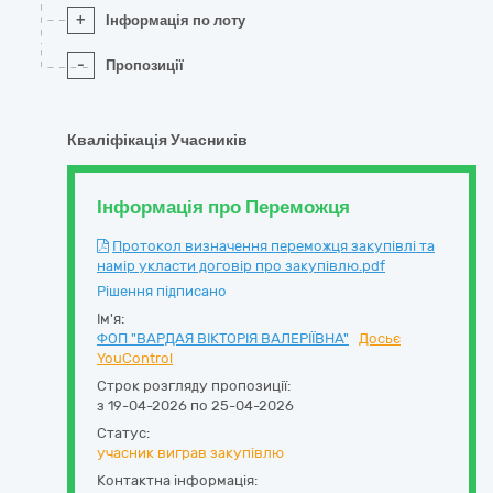
+
Інформація по лоту
-
Пропозиції
Кваліфікація Учасників
Інформація про Переможця
Протокол визначення переможця закупівлі та
намір укласти договір про закупівлю.pdf
Рішення підписано
Ім'я:
ФОП "ВАРДАЯ ВІКТОРІЯ ВАЛЕРІЇВНА"
Досьє
YouControl
Строк розгляду пропозиції:
з 19-04-2026 по 25-04-2026
Статус:
учасник виграв закупівлю
Контактна інформація: