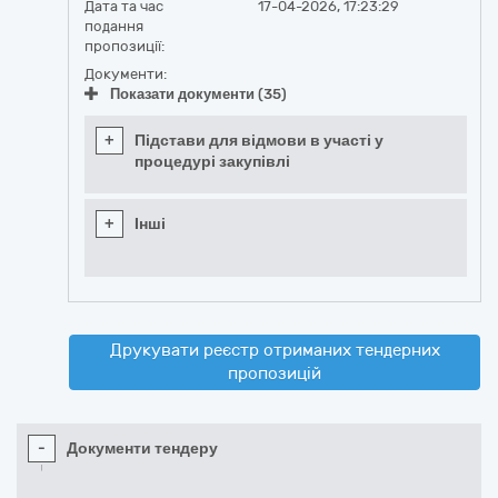
Дата та час
17-04-2026, 17:23:29
подання
пропозиції:
Документи:
Показати документи (35)
+
Підстави для відмови в участі у
процедурі закупівлі
+
Інші
Друкувати реєстр отриманих тендерних
пропозицій
-
Документи тендеру