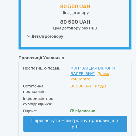
80 500 UAH
Ціна договору
80 500 UAH
Ціна договору без ПДВ
Деталі договору
Пропозиції Учасників
Пропозицію подав:
ФОП "ВАРДАЯ ВІКТОРІЯ
ВАЛЕРІЇВНА"
Досьє
YouControl
Остаточна
80 500
UAH,
з ПДВ
пропозиція:
Інформація про
-
субпідрядника:
Підпис:
підписано
Переглянути Електронну пропозицію в
pdf