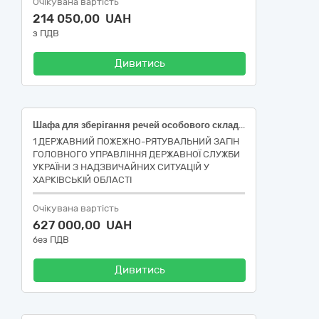
Очікувана вартість
214 050,00 UAH
з ПДВ
Дивитись
Шафа для зберігання речей особового складу в роздягальню Код ДК 021 39140000-5 - Меблі для дому
1 ДЕРЖАВНИЙ ПОЖЕЖНО-РЯТУВАЛЬНИЙ ЗАГІН
ГОЛОВНОГО УПРАВЛІННЯ ДЕРЖАВНОЇ СЛУЖБИ
УКРАЇНИ З НАДЗВИЧАЙНИХ СИТУАЦІЙ У
ХАРКІВСЬКІЙ ОБЛАСТІ
Очікувана вартість
627 000,00 UAH
без ПДВ
Дивитись