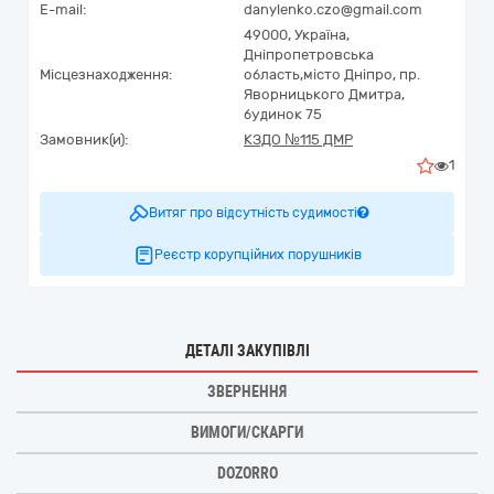
E-mail:
danylenko.czo@gmail.com
49000,
Україна
,
Дніпропетровська
Місцезнаходження:
область,
місто Дніпро,
пр.
Яворницького Дмитра,
будинок 75
Замовник(и):
КЗДО №115 ДМР
1
Витяг про відсутність судимості
Реєстр корупційних порушників
ДЕТАЛІ ЗАКУПІВЛІ
ЗВЕРНЕННЯ
ВИМОГИ/СКАРГИ
DOZORRO