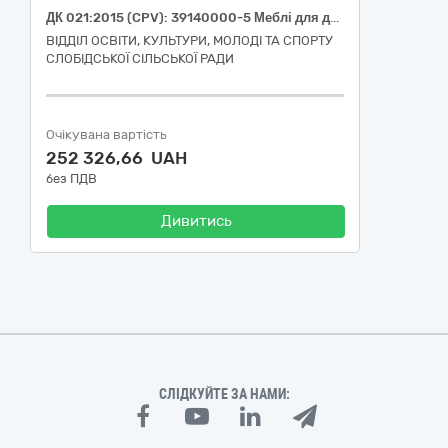
ДК 021:2015 (CPV): 39140000-5 Меблі для дому (меблі для їдальні)
ВІДДІЛ ОСВІТИ, КУЛЬТУРИ, МОЛОДІ ТА СПОРТУ
СЛОБІДСЬКОЇ СІЛЬСЬКОЇ РАДИ
Очікувана вартість
252 326,66 UAH
без ПДВ
Дивитись
СЛІДКУЙТЕ ЗА НАМИ: