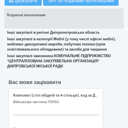
Друкувати
Звіт за поданими пропозиціями
Корисні посилання
Інші закупівлі в регіоні Дніпропетровська область
Інші закупівлі в категорії Меблі (у тому числі офісні меблі),
меблево-декоративні вироби, побутова техніка (крім
освітлювального обладнання) та засоби для чищення
Інші закупівлі замовника КОМУНАЛЬНЕ ПІДПРИЄМСТВО
"ЦЕНТРАЛІЗОВАНА ЗАКУПІВЕЛЬНА ОРГАНІЗАЦІЯ"
ДНІПРОВСЬКОЇ МІСЬКОЇ РАДИ
Вас може зацікавити
Комплект (стіл обідній та 4 стільця), код за ДК 021:2015: 39140000-5 Меблі для дому
Військова частина Т0950