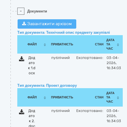
-
Документи
Завантажити архівом
Тип документа: Технічний опис предмету закупівлі
ДАТА
ФАЙЛ
ПРИВАТНІСТЬ
СТАН
ТА
ЧАС
Дод
публічний
Експортовано:
03-04-
ато
2026,
к 1.d
16:34:03
ocx
Тип документа: Проект договору
ДАТА
ФАЙЛ
ПРИВАТНІСТЬ
СТАН
ТА
ЧАС
Дод
публічний
Експортовано:
03-04-
ато
2026,
к 2.
16:34:03
doc