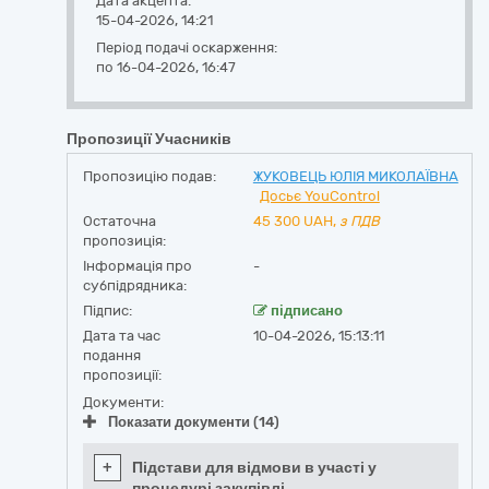
Дата акцепта:
15-04-2026, 14:21
Період подачі оскарження:
по 16-04-2026, 16:47
Пропозиції Учасників
Пропозицію подав:
ЖУКОВЕЦЬ ЮЛІЯ МИКОЛАЇВНА
Досьє YouControl
Остаточна
45 300
UAH,
з ПДВ
пропозиція:
Інформація про
-
субпідрядника:
Підпис:
підписано
Дата та час
10-04-2026, 15:13:11
подання
пропозиції:
Документи:
Показати документи (14)
+
Підстави для відмови в участі у
процедурі закупівлі