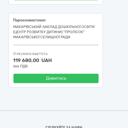
Пароконвектомат
МАКАРІВСЬКИЙ ЗАКЛАД ДОШКІЛЬНОЇ ОСВІТИ
(ЦЕНТР РОЗВИТКУ ДИТИНИ) "ПРОЛІСОК"
МАКАРІВСЬКОЇ СЕЛИЩНОЇ РАДИ
Очікувана вартість
119 680,00 UAH
без ПДВ
Дивитись
СЛІДКУЙТЕ ЗА НАМИ: