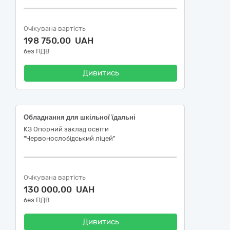
Очікувана вартість
198 750,00 UAH
без ПДВ
Дивитись
Обладнання для шкільної їдальні
КЗ Опорний заклад освіти
"Червонослобідський ліцей"
Очікувана вартість
130 000,00 UAH
без ПДВ
Дивитись