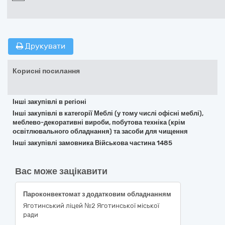
Друкувати
Корисні посилання
Інші закупівлі в регіоні
Інші закупівлі в категорії Меблі (у тому числі офісні меблі),
меблево-декоративні вироби, побутова техніка (крім
освітлювального обладнання) та засоби для чищення
Інші закупівлі замовника Військова частина 1485
Вас може зацікавити
Пароконвектомат з додатковим обладнанням
Яготинський ліцей №2 Яготинської міської
ради