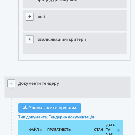
+
Інші
+
Кваліфікаційні критерії
-
Документи тендеру
Завантажити архівом
Тип документа: Тендерна документація
ДАТА
ФАЙЛ
ПРИВАТНІСТЬ
СТАН
ТА
ЧАС