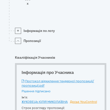
x
+
Інформація по лоту
-
Пропозиції
Кваліфікація Учасників
Інформація про Учасника
Протокол відхилення тендерної пропозиції/
пропозиції.pdf
Рішення підписано
Ім'я:
ЖУКОВЕЦЬ ЮЛІЯ МИКОЛАЇВНА
Досьє YouControl
Строк розгляду пропозиції: