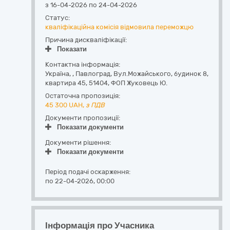
з 16-04-2026 по 24-04-2026
Статус:
кваліфікаційна комісія відмовила переможцю
Причина дискваліфікації:
Показати
Контактна інформація:
Україна
,
,
Павлоград,
Вул.Можайського, будинок 8,
квартира 45
,
51404
,
ФОП Жуковець Ю.
Остаточна пропозиція:
45 300
UAH,
з ПДВ
Документи пропозиції:
Показати документи
Документи рішення:
Показати документи
Період подачі оскарження:
по 22-04-2026, 00:00
Інформація про Учасника