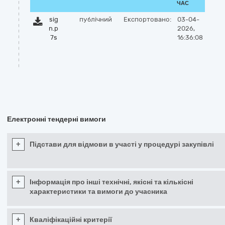
ЧАС
sig
публічний
Експортовано:
03-04-
n.p
2026,
7s
16:36:08
Електронні тендерні вимоги
+
Підстави для відмови в участі у процедурі закупівлі
+
Інформація про інші технічні, якісні та кількісні
характеристики та вимоги до учасника
+
Кваліфікаційні критерії