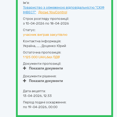
Ім'я:
Товариство з обмеженою відповідальністю "СКІФ
ІНВЕСТ"
Досьє YouControl
Строк розгляду пропозиції:
з 10-04-2026 по 18-04-2026
Статус:
учасник виграв закупівлю
Контактна інформація:
Україна
,
,
,
,
Доценко Юрий
Остаточна пропозиція:
1 125 000
UAH,
без ПДВ
Документи пропозиції:
Показати документи
Документи рішення:
Показати документи
Дата акцепта:
13-04-2026, 12:33
Період подачі оскарження:
по 19-04-2026, 00:00