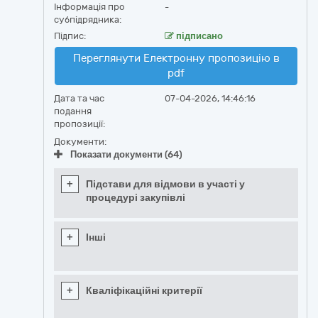
Інформація про
-
субпідрядника:
Підпис:
підписано
Переглянути Електронну пропозицію в
pdf
Дата та час
07-04-2026, 14:46:16
подання
пропозиції:
Документи:
Показати документи (64)
+
Підстави для відмови в участі у
процедурі закупівлі
+
Інші
+
Кваліфікаційні критерії