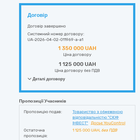
Договір
Договір завершено
Системний номер договору:
UA-2026-04-02-011969-a-a1
1 350 000 UAH
Ціна договору
1 125 000 UAH
Ціна договору без ПДВ
Деталі договору
Пропозиції Учасників
Пропозицію подав:
Товариство з обмеженою
відповідальністю "СКІФ
ІНВЕСТ"
Досьє YouControl
Остаточна
1 125 000
UAH,
без ПДВ
пропозиція: