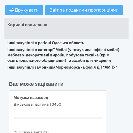
Друкувати
Звіт за поданими пропозиціями
Корисні посилання
Інші закупівлі в регіоні Одеська область
Інші закупівлі в категорії Меблі (у тому числі офісні меблі),
меблево-декоративні вироби, побутова техніка (крім
освітлювального обладнання) та засоби для чищення
Інші закупівлі замовника Чорноморська філія ДП "АМПУ"
Вас може зацікавити
Мотузка паракорд
Військова частина Т0450
Очікувана вартість