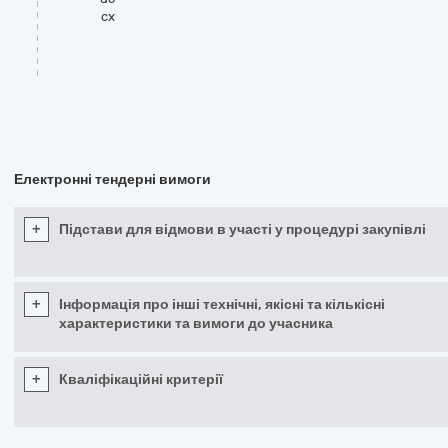
cx
Електронні тендерні вимоги
+
Підстави для відмови в участі у процедурі закупівлі
+
Інформація про інші технічні, якісні та кількісні
характеристики та вимоги до учасника
+
Кваліфікаційні критерії