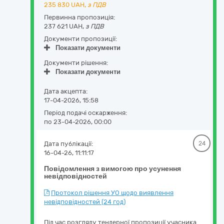
235 830
UAH,
з ПДВ
Первинна пропозиція:
237 621 UAH,
з ПДВ
Документи пропозиції:
Показати документи
Документи рішення:
Показати документи
Дата акцепта:
17-04-2026, 15:58
Період подачі оскарження:
по 23-04-2026, 00:00
Дата публікації:
24
16-04-26, 11:11:17
Повідомлення з вимогою про усунення
невідповідностей
Протокол рішення УО щодо виявлення
невідповідностей (24 год)
Під час розгляду тендерної пропозиції учасника