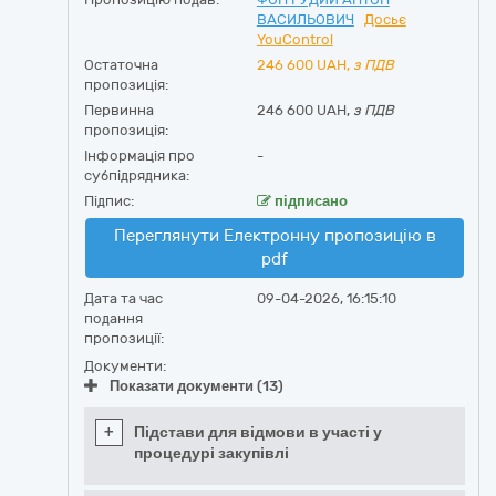
ВАСИЛЬОВИЧ
Досьє
YouControl
Остаточна
246 600
UAH,
з ПДВ
пропозиція:
Первинна
246 600 UAH,
з ПДВ
пропозиція:
Інформація про
-
субпідрядника:
Підпис:
підписано
Переглянути Електронну пропозицію в
pdf
Дата та час
09-04-2026, 16:15:10
подання
пропозиції:
Документи:
Показати документи (13)
+
Підстави для відмови в участі у
процедурі закупівлі