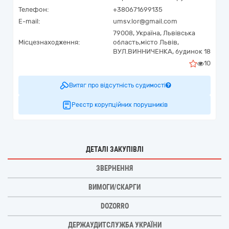
Телефон:
+380671699135
E-mail:
umsv.lor@gmail.com
79008,
Україна
,
Львівська
Місцезнаходження:
область,
місто Львів,
ВУЛ.ВИННИЧЕНКА, будинок 18
10
Витяг про відсутність судимості
Реєстр корупційних порушників
ДЕТАЛІ ЗАКУПІВЛІ
ЗВЕРНЕННЯ
ВИМОГИ/СКАРГИ
DOZORRO
ДЕРЖАУДИТСЛУЖБА УКРАЇНИ