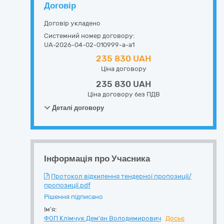
Договір
Договір укладено
Системний номер договору:
UA-2026-04-02-010999-a-a1
235 830 UAH
Ціна договору
235 830 UAH
Ціна договору без ПДВ
Деталі договору
Інформація про Учасника
Протокол відхилення тендерної пропозиції/
пропозиції.pdf
Рішення підписано
Ім'я:
ФОП Клімчук Дем'ян Володимирович
Досьє