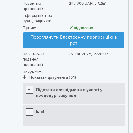
Первинна
297 900 UAH,
з ПДВ
пропозиція:
Інформація про
-
субпідрядника:
Підпис:
підписано
Переглянути Електронну пропозицію в
pdf
Дата та час
09-04-2026, 16:28:09
подання
пропозиції:
Документи:
Показати документи (31)
+
Підстави для відмови в участі у
процедурі закупівлі
+
Інші