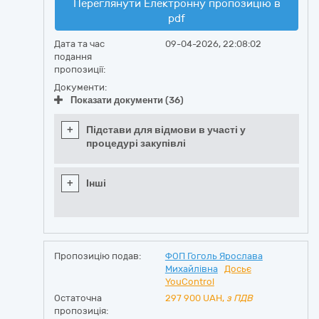
Переглянути Електронну пропозицію в
pdf
Дата та час
09-04-2026, 22:08:02
подання
пропозиції:
Документи:
Показати документи (36)
+
Підстави для відмови в участі у
процедурі закупівлі
+
Інші
Пропозицію подав:
ФОП Гоголь Ярослава
Михайлівна
Досьє
YouControl
Остаточна
297 900
UAH,
з ПДВ
пропозиція: