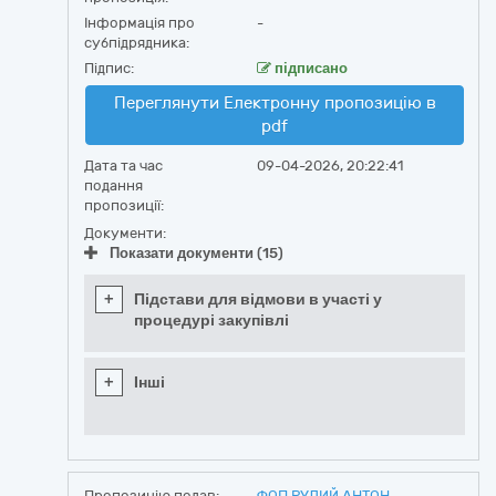
Інформація про
-
субпідрядника:
Підпис:
підписано
Переглянути Електронну пропозицію в
pdf
Дата та час
09-04-2026, 20:22:41
подання
пропозиції:
Документи:
Показати документи (15)
+
Підстави для відмови в участі у
процедурі закупівлі
+
Інші
Пропозицію подав:
ФОП РУДИЙ АНТОН