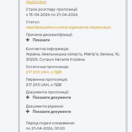
YouControl
Строк розгляду пропозиції:
з 13-04-2026 по 21-04-2026
Статус:
кваліфікаційна комісія відмовила переможцю
Причина дискваліфікації:
Показати
Контактна інформація:
Україна
,
Хмельницька область
,
Міжгір'я,
Зелена, 10
,
30255
,
Супрун Наталія Ігорівна
Остаточна пропозиція:
217 293
UAH,
з ПДВ
Первинна пропозиція:
217 293 UAH,
з ПДВ
Документи пропозиції:
Показати документи
Документи рішення:
Показати документи
Період подачі оскарження:
по 21-04-2026, 00:00