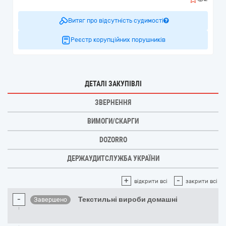
Витяг про відсутність судимості
Реєстр корупційних порушників
ДЕТАЛІ ЗАКУПІВЛІ
ЗВЕРНЕННЯ
ВИМОГИ/СКАРГИ
DOZORRO
ДЕРЖАУДИТСЛУЖБА УКРАЇНИ
+
-
відкрити всі
закрити всі
-
Текстильні вироби домашні
Завершено