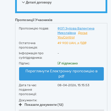
Деталі договору
Пропозиції Учасників
Пропозицію подав:
ФОП Зубова Валентина
Миколаївна
Досьє
YouControl
Остаточна
49 900
UAH,
з ПДВ
пропозиція:
Інформація про
-
субпідрядника:
Підпис:
підписано
Переглянути Електронну пропозицію в
pdf
Дата та час
08-04-2026, 15:15:53
подання
пропозиції:
Документи:
Показати документи (12)