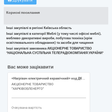
Друкувати
Корисні посилання
Інші закупівлі в регіоні Київська область
Інші закупівлі в категорії Меблі (у тому числі офісні меблі),
меблево-декоративні вироби, побутова техніка (крім
освітлювального обладнання) та засоби для чищення
Інші закупівлі замовника АКЦІОНЕРНЕ ТОВАРИСТВО
"НАЦІОНАЛЬНА СУСПІЛЬНА ТЕЛЕРАДІОКОМПАНІЯ УКРАЇНИ"
Вас може зацікавити
«Нагрівач електричний керамічний» код ДК 021:2015 – 39710000-2 — Електричні побутові прилади
АКЦІОНЕРНЕ ТОВАРИСТВО
"ХАРКІВОБЛЕНЕРГО"
Очікувана вартість