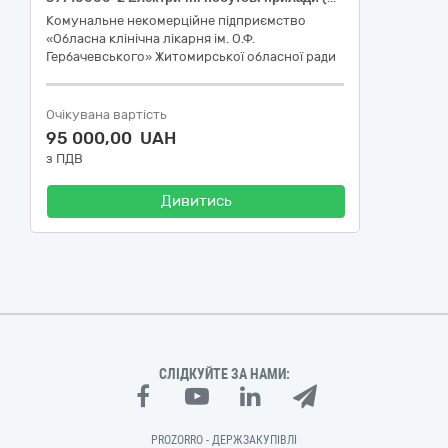
Комунальне некомерційне підприємство
«Обласна клінічна лікарня ім. О.Ф.
Гербачевського» Житомирської обласної ради
Очікувана вартість
95 000,00 UAH
з ПДВ
Дивитись
СЛІДКУЙТЕ ЗА НАМИ:
PROZORRO - ДЕРЖЗАКУПІВЛІ