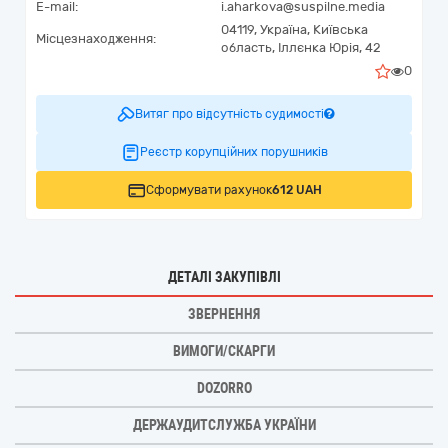
E-mail:
i.aharkova@suspilne.media
04119,
Україна
,
Київська
Місцезнаходження:
область,
Іллєнка Юрія, 42
0
Витяг про відсутність судимості
Реєстр корупційних порушників
Сформувати рахунок
612 UAH
ДЕТАЛІ ЗАКУПІВЛІ
ЗВЕРНЕННЯ
ВИМОГИ/СКАРГИ
DOZORRO
ДЕРЖАУДИТСЛУЖБА УКРАЇНИ