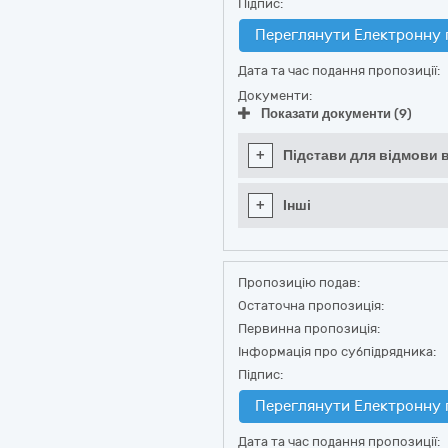
Підпис:
Переглянути Електронну 
Дата та час подання пропозиції:
Документи:
Показати документи (9)
+
Підстави для відмови в
+
Інші
Пропозицію подав:
Остаточна пропозиція:
Первинна пропозиція:
Інформація про субпідрядника:
Підпис:
Переглянути Електронну 
Дата та час подання пропозиції: