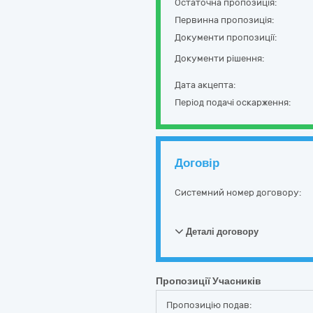
Остаточна пропозиція:
Первинна пропозиція:
Документи пропозиції:
Документи рішення:
Дата акцепта:
Період подачі оскарження:
Договір
Системний номер договору:
Деталі договору
Пропозиції Учасників
Пропозицію подав: