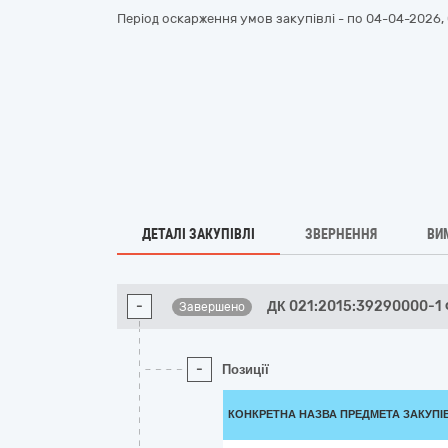
Період оскарження умов закупівлі - по
04-04-2026, 
ДЕТАЛІ ЗАКУПІВЛІ
ЗВЕРНЕННЯ
ВИ
-
ДК 021:2015:39290000-1 
Завершено
-
Позиції
КОНКРЕТНА НАЗВА ПРЕДМЕТА ЗАКУПІ