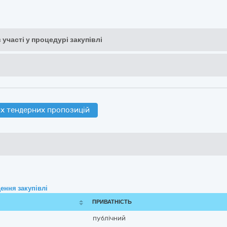
 участі у процедурі закупівлі
х тендерних пропозицій
ення закупівлі
ПРИВАТНІСТЬ
публічний