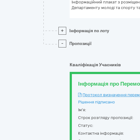
Інформаційний плакат з розміщен
Департаменту молоді та спорту та
+
Інформація по лоту
-
Пропозиції
Кваліфікація Учасників
Інформація про Перем
Протокол визначення перемож
Рішення підписано
Ім'я:
Строк розгляду пропозиції:
Статус:
Контактна інформація: