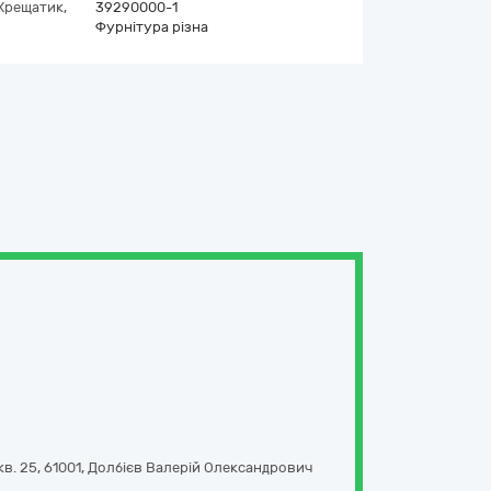
Хрещатик,
39290000-1
Фурнітура різна
кв. 25
,
61001
,
Долбієв Валерій Олександрович