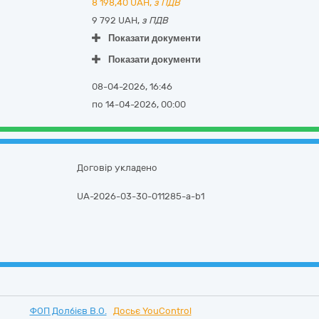
8 198,40
UAH,
з ПДВ
9 792 UAH,
з ПДВ
Показати документи
Показати документи
08-04-2026, 16:46
по 14-04-2026, 00:00
Договір укладено
UA-2026-03-30-011285-a-b1
ФОП Долбієв В.О.
Досьє YouControl