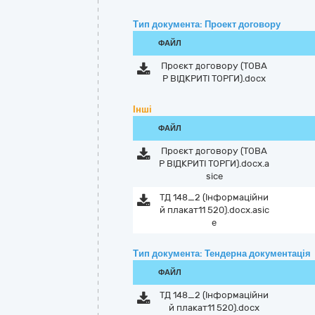
Тип документа: Проект договору
ФАЙЛ
Проєкт договору (ТОВА
Р ВІДКРИТІ ТОРГИ).docx
Інші
ФАЙЛ
Проєкт договору (ТОВА
Р ВІДКРИТІ ТОРГИ).docx.a
sice
ТД 148_2 (Інформаційни
й плакат11 520).docx.asic
e
Тип документа: Тендерна документація
ФАЙЛ
ТД 148_2 (Інформаційни
й плакат11 520).docx