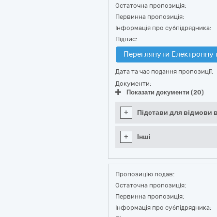
Остаточна пропозиція:
Первинна пропозиція:
Інформація про субпідрядника:
Підпис:
Переглянути Електронну 
Дата та час подання пропозиції:
Документи:
Показати документи (20)
+
Підстави для відмови в
+
Інші
Пропозицію подав:
Остаточна пропозиція:
Первинна пропозиція:
Інформація про субпідрядника: