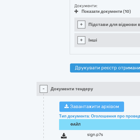
Документи:
Показати документи (10)
+
Підстави для відмови в
+
Інші
Друкувати реєстр отримани
-
Документи тендеру
Завантажити архівом
Тип документа: Оголошення про провед
ФАЙЛ
sign.p7s