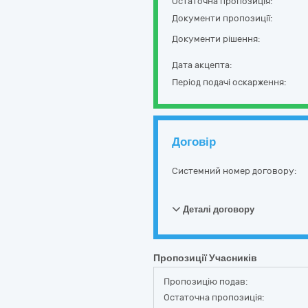
Остаточна пропозиція:
Документи пропозиції:
Документи рішення:
Дата акцепта:
Період подачі оскарження:
Договір
Системний номер договору:
Деталі договору
Пропозиції Учасників
Пропозицію подав:
Остаточна пропозиція: