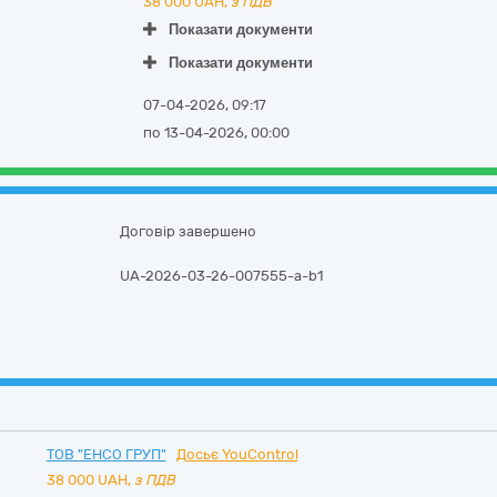
38 000
UAH,
з ПДВ
Показати документи
Показати документи
07-04-2026, 09:17
по 13-04-2026, 00:00
Договір завершено
UA-2026-03-26-007555-a-b1
ТОВ "ЕНСО ГРУП"
Досьє YouControl
38 000
UAH,
з ПДВ