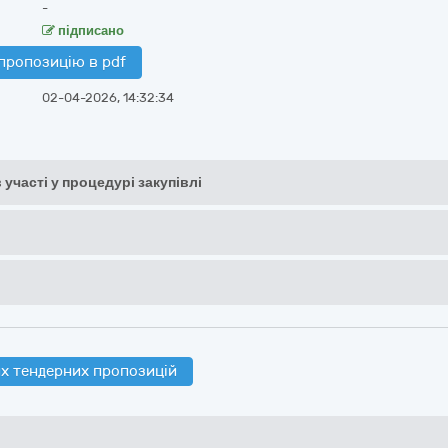
-
підписано
пропозицію в pdf
02-04-2026, 14:32:34
 участі у процедурі закупівлі
х тендерних пропозицій