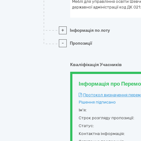
Меблі для управління освіти Шевче
державної адміністрації код ДК 02
+
Інформація по лоту
-
Пропозиції
Кваліфікація Учасників
Інформація про Перем
Протокол визначення перемож
Рішення підписано
Ім'я:
Строк розгляду пропозиції:
Статус:
Контактна інформація: