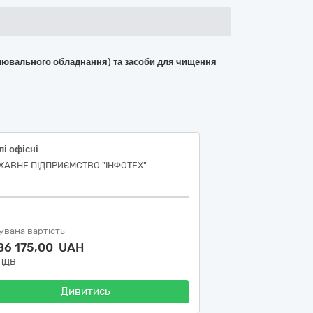
вітлювального обладнання) та засоби для чищення
і офісні
ЖАВНЕ ПІДПРИЄМСТВО "ІНФОТЕХ"
увана вартість
86 175,00 UAH
 ПДВ
Дивитись