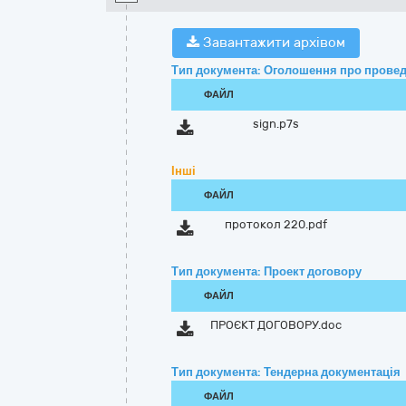
Завантажити архівом
Тип документа: Оголошення про провед
ФАЙЛ
sign.p7s
Інші
ФАЙЛ
протокол 220.pdf
Тип документа: Проект договору
ФАЙЛ
ПРОЄКТ ДОГОВОРУ.doc
Тип документа: Тендерна документація
ФАЙЛ