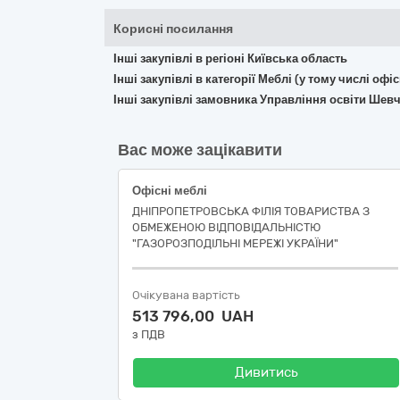
Корисні посилання
Інші закупівлі в регіоні Київська область
Інші закупівлі в категорії Меблі (у тому числі о
Інші закупівлі замовника Управління освіти Шевче
Вас може зацікавити
Офісні меблі
ДНІПРОПЕТРОВСЬКА ФІЛІЯ ТОВАРИСТВА З
ОБМЕЖЕНОЮ ВІДПОВІДАЛЬНІСТЮ
"ГАЗОРОЗПОДІЛЬНІ МЕРЕЖІ УКРАЇНИ"
Очікувана вартість
513 796,00 UAH
з ПДВ
Дивитись