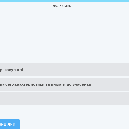
публічний
рі закупівлі
кількісні характеристики та вимоги до учасника
зиціями