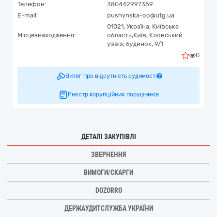
Телефон:
380442997359
E-mail:
pushynska-oo@utg.ua
01021,
Україна
,
Київська
Місцезнаходження:
область,
Київ,
Кловський
узвіз, будинок, 9/1
0
Витяг про відсутність судимості
Реєстр корупційних порушників
ДЕТАЛІ ЗАКУПІВЛІ
ЗВЕРНЕННЯ
ВИМОГИ/СКАРГИ
DOZORRO
ДЕРЖАУДИТСЛУЖБА УКРАЇНИ