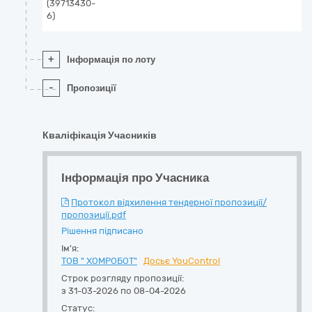
(39713430-
6)
+
Інформація по лоту
-
Пропозиції
Кваліфікація Учасників
Інформація про Учасника
Протокол відхилення тендерної пропозиції/
пропозиції.pdf
Рішення підписано
Ім'я:
ТОВ " ХОМРОБОТ"
Досьє YouControl
Строк розгляду пропозиції:
з 31-03-2026 по 08-04-2026
Статус: