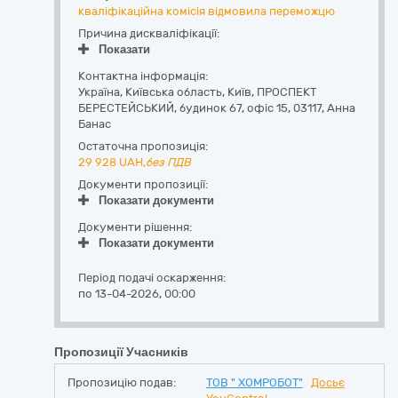
кваліфікаційна комісія відмовила переможцю
Причина дискваліфікації:
Показати
Контактна інформація:
Україна
,
Київська область
,
Київ,
ПРОСПЕКТ
БЕРЕСТЕЙСЬКИЙ, будинок 67, офіс 15
,
03117
,
Анна
Банас
Остаточна пропозиція:
29 928
UAH,
без ПДВ
Документи пропозиції:
Показати документи
Документи рішення:
Показати документи
Період подачі оскарження:
по 13-04-2026, 00:00
Пропозиції Учасників
Пропозицію подав:
ТОВ " ХОМРОБОТ"
Досьє