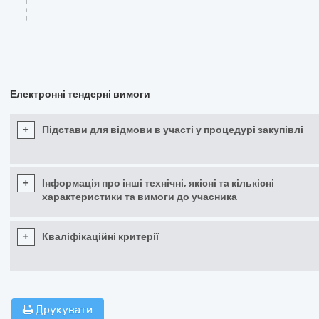
Електронні тендерні вимоги
+
Підстави для відмови в участі у процедурі закупівлі
+
Інформація про інші технічні, якісні та кількісні
характеристики та вимоги до учасника
+
Кваліфікаційні критерії
Друкувати