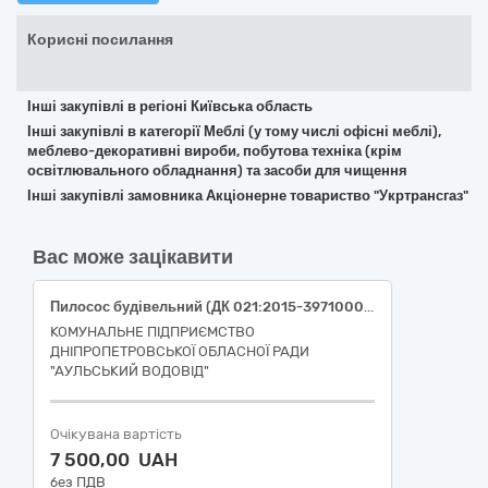
Корисні посилання
Інші закупівлі в регіоні Київська область
Інші закупівлі в категорії Меблі (у тому числі офісні меблі),
меблево-декоративні вироби, побутова техніка (крім
освітлювального обладнання) та засоби для чищення
Інші закупівлі замовника Акціонерне товариство "Укртрансгаз"
Вас може зацікавити
Пилосос будівельний (ДК 021:2015-39710000-2 - Електричні побутові прилади)
КОМУНАЛЬНЕ ПІДПРИЄМСТВО
ДНІПРОПЕТРОВСЬКОЇ ОБЛАСНОЇ РАДИ
"АУЛЬСЬКИЙ ВОДОВІД"
Очікувана вартість
7 500,00 UAH
без ПДВ