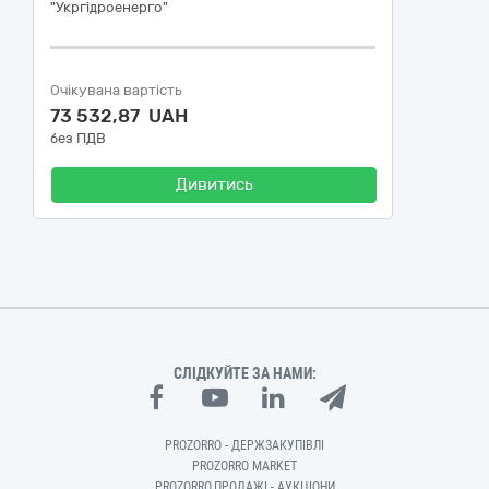
"Укргідроенерго"
Очікувана вартість
73 532,87 UAH
без ПДВ
Дивитись
СЛІДКУЙТЕ ЗА НАМИ:
PROZORRO - ДЕРЖЗАКУПІВЛІ
PROZORRO MARKET
PROZORRO.ПРОДАЖІ - АУКЦІОНИ