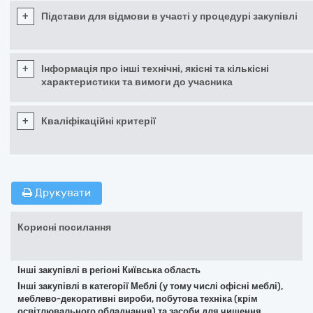
+
Підстави для відмови в участі у процедурі закупівлі
+
Інформація про інші технічні, якісні та кількісні
характеристики та вимоги до учасника
+
Кваліфікаційні критерії
Друкувати
Корисні посилання
Інші закупівлі в регіоні Київська область
Інші закупівлі в категорії Меблі (у тому числі офісні меблі),
меблево-декоративні вироби, побутова техніка (крім
освітлювального обладнання) та засоби для чищення