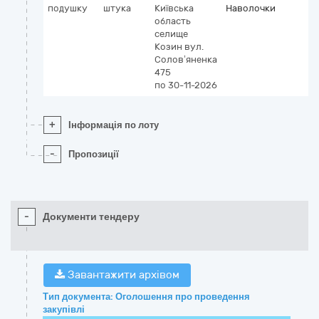
подушку
штука
Київська
Наволочки
область
селище
Козин
вул.
Солов’яненка
475
по 30-11-2026
+
Інформація по лоту
-
Пропозиції
-
Документи тендеру
Завантажити архівом
Тип документа: Оголошення про проведення
закупівлі