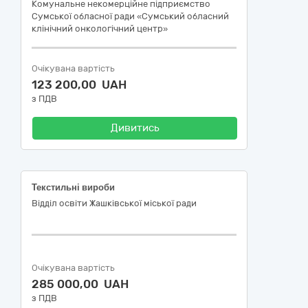
Комунальне некомерційне підприємство
Сумської обласної ради «Сумський обласний
клінічний онкологічний центр»
Очікувана вартість
123 200,00 UAH
з ПДВ
Дивитись
Текстильні вироби
Відділ освіти Жашківської міської ради
Очікувана вартість
285 000,00 UAH
з ПДВ