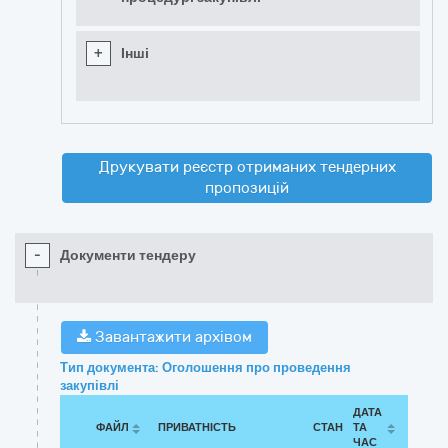
+
Інші
Друкувати реєстр отриманих тендерних
пропозицій
-
Документи тендеру
Завантажити архівом
Тип документа: Оголошення про проведення
закупівлі
ДАТА
ФАЙЛ
ПРИВАТНІСТЬ
СТАН
ТА
ЧАС