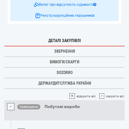
Витяг про відсутність судимості
Реєстр корупційних порушників
ДЕТАЛІ ЗАКУПІВЛІ
ЗВЕРНЕННЯ
ВИМОГИ/СКАРГИ
DOZORRO
ДЕРЖАУДИТСЛУЖБА УКРАЇНИ
+
-
відкрити всі
закрити всі
-
Побутові вироби
Завершено