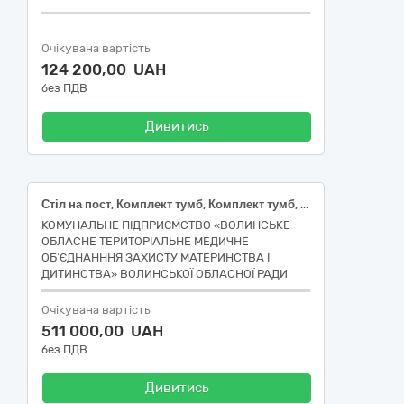
Очікувана вартість
124 200,00 UAH
без ПДВ
Дивитись
Стіл на пост, Комплект тумб, Комплект тумб, Комплект тумб, Комплект тумб, Комплект тумб, Комплект тумб, Комплект тумб, Шафа трьохсекційна, Шафа двохсекційна
КОМУНАЛЬНЕ ПІДПРИЄМСТВО «ВОЛИНСЬКЕ
ОБЛАСНЕ ТЕРИТОРІАЛЬНЕ МЕДИЧНЕ
ОБ’ЄДНАНННЯ ЗАХИСТУ МАТЕРИНСТВА І
ДИТИНСТВА» ВОЛИНСЬКОЇ ОБЛАСНОЇ РАДИ
Очікувана вартість
511 000,00 UAH
без ПДВ
Дивитись