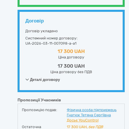
Договір
Договір укладено
Системний номер договору:
UA-2026-03-11-007098-a-a1
17 300 UAH
Ціна договору
17 300 UAH
Ціна договору без ПДВ
Деталі договору
Пропозиції Учасників
Пропозицію подав:
Фізична особа підприємець
Гнатюк Тетяна Сергіївна
Досьє YouControl
Остаточна
17 300
UAH,
без ПДВ