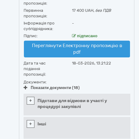
пропозиція:
Первинна
17 400 UAH,
без ПДВ
пропозиція:
Інформація про
-
субпідрядника:
Підпис:
підписано
Переглянути Електронну пропозицію в
pdf
Дата та час
18-03-2026, 13:21:22
подання
пропозиції:
Документи:
Показати документи (18)
+
Підстави для відмови в участі у
процедурі закупівлі
+
Інші