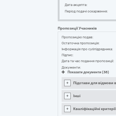
Дата акцепта:
Період подачі оскарження:
Пропозиції Учасників
Пропозицію подав:
Остаточна пропозиція:
Інформація про субпідрядника:
Підпис:
Дата та час подання пропозиції:
Документи:
Показати документи (38)
+
Підстави для відмови в
+
Інші
+
Кваліфікаційні критерії