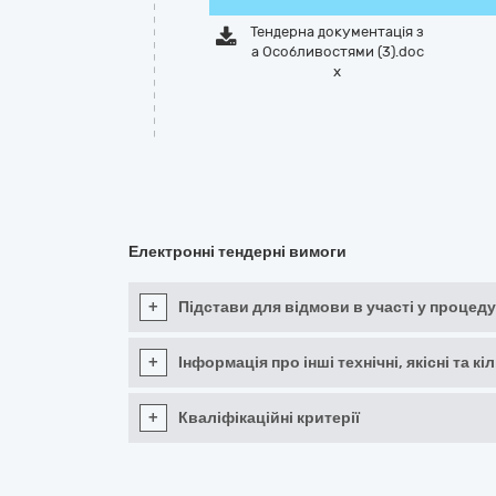
Тендерна документація з
а Особливостями (3).doc
x
Електронні тендерні вимоги
+
Підстави для відмови в участі у процеду
+
Інформація про інші технічні, якісні та 
+
Кваліфікаційні критерії