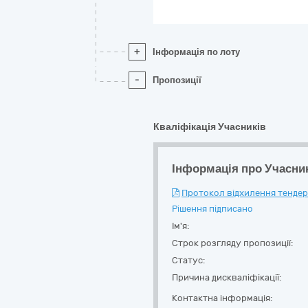
+
Інформація по лоту
-
Пропозиції
Кваліфікація Учасників
Інформація про Учасни
Протокол відхилення тендерн
Рішення підписано
Ім'я:
Строк розгляду пропозиції:
Статус:
Причина дискваліфікації:
Контактна інформація: