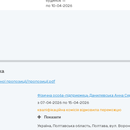
будинок 11
по 10-04-2026
ка
ої пропозиції/пропозиції.pdf
Фізична особа-підприємець Данилевська Анна Сер
з 07-04-2026 по 15-04-2026
кваліфікаційна комісія відмовила переможцю
Показати
Україна
,
Полтавська область
,
Полтава,
вул. Ворон