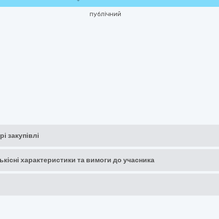
публічний
рі закупівлі
кількісні характеристики та вимоги до учасника