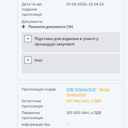
Дата та час
01-03-2026, 22:04:25
подання
пропозиції:
Документи:
Показати документи (15)
+
Підстави для відмови в участі у
процедурі закупівлі
+
Інші
Пропозицію подав:
ТОВ "Епіцентр К"
Досьє
YouControl
Остаточна
109 986
UAH,
з ПДВ
пропозиція:
Первинна
123 000 UAH,
з ПДВ
пропозиція:
Інформація про
-