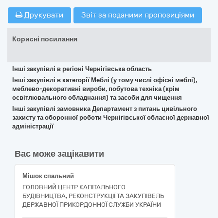
Друкувати
Звіт за поданими пропозиціями
Корисні посилання
Інші закупівлі в регіоні Чернігівська область
Інші закупівлі в категорії Меблі (у тому числі офісні меблі),
меблево-декоративні вироби, побутова техніка (крім
освітлювального обладнання) та засоби для чищення
Інші закупівлі замовника Департамент з питань цивільного
захисту та оборонної роботи Чернігівської обласної державної
адміністрації
Вас може зацікавити
Мішок спальний
ГОЛОВНИЙ ЦЕНТР КАПІТАЛЬНОГО
БУДІВНИЦТВА, РЕКОНСТРУКЦІЇ ТА ЗАКУПІВЕЛЬ
ДЕРЖАВНОЇ ПРИКОРДОННОЇ СЛУЖБИ УКРАЇНИ