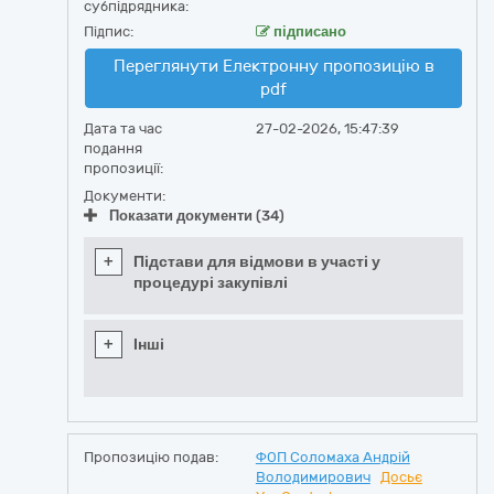
субпідрядника:
Підпис:
підписано
Переглянути Електронну пропозицію в
pdf
Дата та час
27-02-2026, 15:47:39
подання
пропозиції:
Документи:
Показати документи (34)
+
Підстави для відмови в участі у
процедурі закупівлі
+
Інші
Пропозицію подав:
ФОП Соломаха Андрій
Володимирович
Досьє