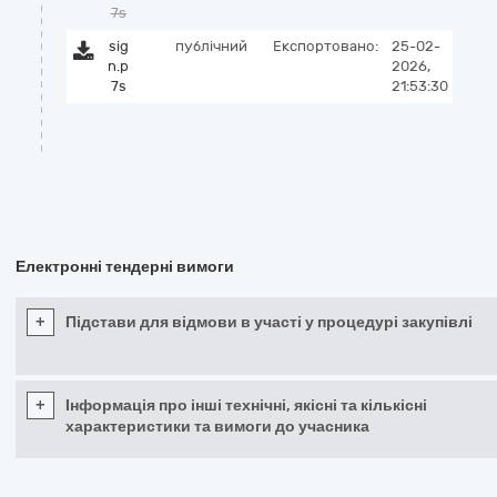
7s
sig
публічний
Експортовано:
25-02-
n.p
2026,
7s
21:53:30
Електронні тендерні вимоги
+
Підстави для відмови в участі у процедурі закупівлі
+
Інформація про інші технічні, якісні та кількісні
характеристики та вимоги до учасника