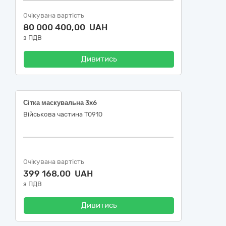
Очікувана вартість
80 000 400,00 UAH
з ПДВ
Дивитись
Сітка маскувальна 3х6
Військова частина Т0910
Очікувана вартість
399 168,00 UAH
з ПДВ
Дивитись