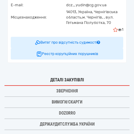
E-mail:
dcz_yudin@cg.gov.ua
14013,
Україна
,
Чернігівська
Місцезнаходження:
область,
м. Чернігів, ,
вул.
Гетьмана Полуботка, 70
1
Витяг про відсутність судимості
Реєстр корупційних порушників
ДЕТАЛІ ЗАКУПІВЛІ
ЗВЕРНЕННЯ
ВИМОГИ/СКАРГИ
DOZORRO
ДЕРЖАУДИТСЛУЖБА УКРАЇНИ