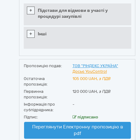
+
Підстави для відмови в участі у
процедурі закупівлі
+
Інші
Пропозицію подав:
ТОВ "РІНДЕКС УКРАЇНА"
Досьє YouControl
Остаточна
105 000
UAH,
з ПДВ
пропозиція:
Первинна
120 000 UAH,
з ПДВ
пропозиція:
Інформація про
-
субпідрядника:
Підпис:
підписано
Переглянути Електронну пропозицію в
pdf