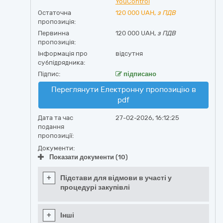
YouControl
Остаточна
120 000
UAH,
з ПДВ
пропозиція:
Первинна
120 000 UAH,
з ПДВ
пропозиція:
Інформація про
відсутня
субпідрядника:
Підпис:
підписано
Переглянути Електронну пропозицію в
pdf
Дата та час
27-02-2026, 16:12:25
подання
пропозиції:
Документи:
Показати документи (10)
+
Підстави для відмови в участі у
процедурі закупівлі
+
Інші