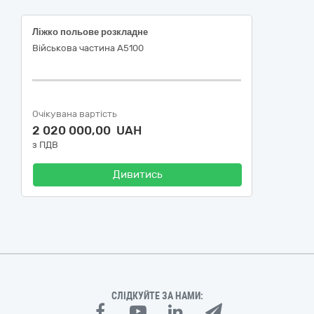
Ліжко польове розкладне
Військова частина А5100
Очікувана вартість
2 020 000,00 UAH
з ПДВ
Дивитись
СЛІДКУЙТЕ ЗА НАМИ: