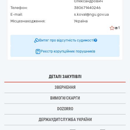
Олександрович
Телефон:
380671440246
E-mail:
s.koval@ngu.gov.ua
Місцезнаходження:
Україна
1
Витяг про відсутність судимості
Реєстр корупційних порушників
ДЕТАЛІ ЗАКУПІВЛІ
ЗВЕРНЕННЯ
ВИМОГИ/СКАРГИ
DOZORRO
ДЕРЖАУДИТСЛУЖБА УКРАЇНИ