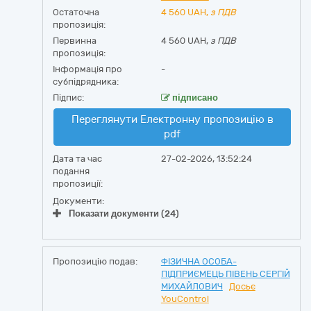
Остаточна
4 560
UAH,
з ПДВ
пропозиція:
Первинна
4 560 UAH,
з ПДВ
пропозиція:
Інформація про
-
субпідрядника:
Підпис:
підписано
Переглянути Електронну пропозицію в
pdf
Дата та час
27-02-2026, 13:52:24
подання
пропозиції:
Документи:
Показати документи (24)
Пропозицію подав:
ФІЗИЧНА ОСОБА-
ПІДПРИЄМЕЦЬ ПІВЕНЬ СЕРГІЙ
МИХАЙЛОВИЧ
Досьє
YouControl