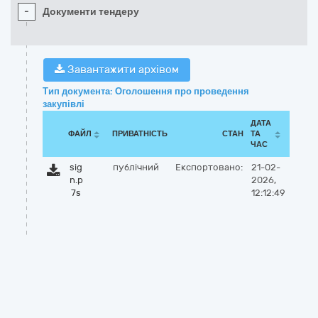
-
Документи тендеру
Завантажити архівом
Тип документа: Оголошення про проведення
закупівлі
ДАТА
ФАЙЛ
ПРИВАТНІСТЬ
СТАН
ТА
ЧАС
sig
публічний
Експортовано:
21-02-
n.p
2026,
7s
12:12:49