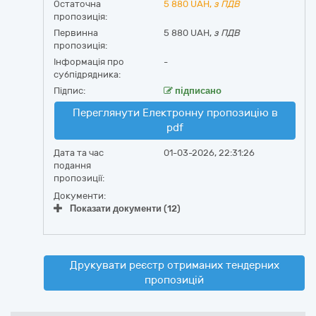
Остаточна
5 880
UAH,
з ПДВ
пропозиція:
Первинна
5 880 UAH,
з ПДВ
пропозиція:
Інформація про
-
субпідрядника:
Підпис:
підписано
Переглянути Електронну пропозицію в
pdf
Дата та час
01-03-2026, 22:31:26
подання
пропозиції:
Документи:
Показати документи (12)
Друкувати реєстр отриманих тендерних
пропозицій