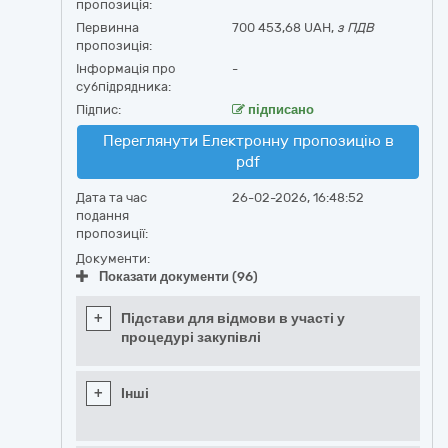
пропозиція:
Первинна
700 453,68 UAH,
з ПДВ
пропозиція:
Інформація про
-
субпідрядника:
Підпис:
підписано
Переглянути Електронну пропозицію в
pdf
Дата та час
26-02-2026, 16:48:52
подання
пропозиції:
Документи:
Показати документи (96)
+
Підстави для відмови в участі у
процедурі закупівлі
+
Інші