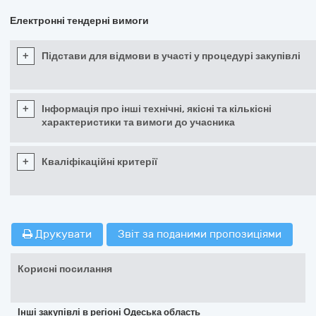
Електронні тендерні вимоги
+
Підстави для відмови в участі у процедурі закупівлі
+
Інформація про інші технічні, якісні та кількісні
характеристики та вимоги до учасника
+
Кваліфікаційні критерії
Друкувати
Звіт за поданими пропозиціями
Корисні посилання
Інші закупівлі в регіоні Одеська область