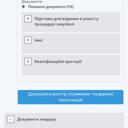
Документи:
Показати документи (93)
+
Підстави для відмови в участі у
процедурі закупівлі
+
Інші
+
Кваліфікаційні критерії
Друкувати реєстр отриманих тендерних
пропозицій
-
Документи тендеру