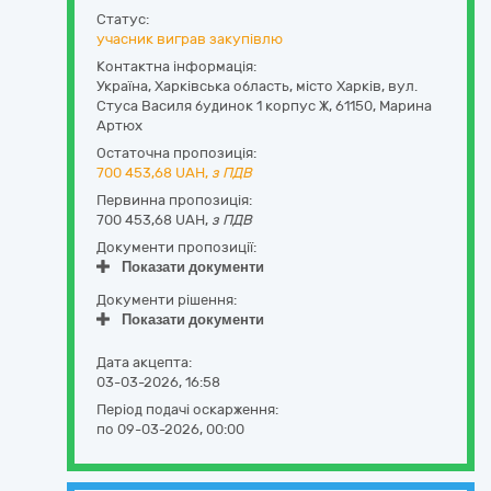
Статус:
учасник виграв закупівлю
Контактна інформація:
Україна
,
Харківська область
,
місто Харків,
вул.
Стуса Василя будинок 1 корпус Ж
,
61150
,
Марина
Артюх
Остаточна пропозиція:
700 453,68
UAH,
з ПДВ
Первинна пропозиція:
700 453,68 UAH,
з ПДВ
Документи пропозиції:
Показати документи
Документи рішення:
Показати документи
Дата акцепта:
03-03-2026, 16:58
Період подачі оскарження:
по 09-03-2026, 00:00