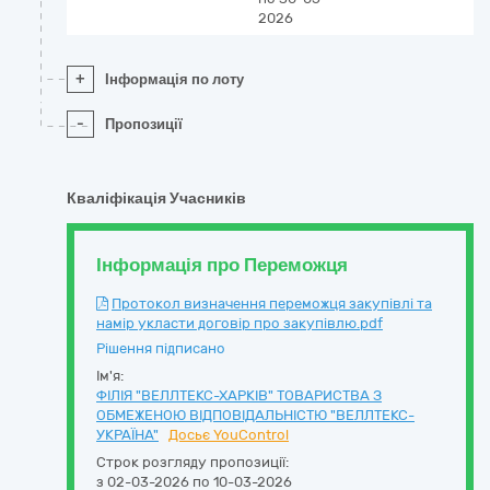
2026
+
Інформація по лоту
-
Пропозиції
Кваліфікація Учасників
Інформація про Переможця
Протокол визначення переможця закупівлі та
намір укласти договір про закупівлю.pdf
Рішення підписано
Ім'я:
ФІЛІЯ "ВЕЛЛТЕКС-ХАРКІВ" ТОВАРИСТВА З
ОБМЕЖЕНОЮ ВІДПОВІДАЛЬНІСТЮ "ВЕЛЛТЕКС-
УКРАЇНА"
Досьє YouControl
Строк розгляду пропозиції:
з 02-03-2026 по 10-03-2026