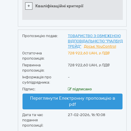
+
Кваліфікаційні критерії
Пропозицію подав:
ТОВАРИСТВО З ОБМЕЖЕНОЮ
ВІДПОВІДАЛЬНІСТЮ "РІАЛБУД
ТРЕЙД"
Досьє YouControl
Остаточна
728 922,60
UAH,
з ПДВ
пропозиція:
Первинна
728 922,60 UAH,
з ПДВ
пропозиція:
Інформація про
-
субпідрядника:
Підпис:
підписано
Переглянути Електронну пропозицію в
pdf
Дата та час
27-02-2026, 16:10:08
подання
пропозиції: