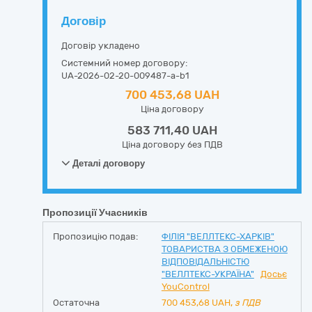
Договір
Договір укладено
Системний номер договору:
UA-2026-02-20-009487-a-b1
700 453,68 UAH
Ціна договору
583 711,40 UAH
Ціна договору без ПДВ
Деталі договору
Пропозиції Учасників
Пропозицію подав:
ФІЛІЯ "ВЕЛЛТЕКС-ХАРКІВ"
ТОВАРИСТВА З ОБМЕЖЕНОЮ
ВІДПОВІДАЛЬНІСТЮ
"ВЕЛЛТЕКС-УКРАЇНА"
Досьє
YouControl
Остаточна
700 453,68
UAH,
з ПДВ