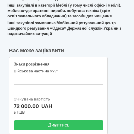
Інші закупівлі в категорії Меблі (у тому числі офісні меблі),
меблево-декоративні вироби, побутова техніка (крім
освітлювального обладнання) та засоби для чищення
Інші закупівлі замовника Мобільний рятувальний центр
швидкого реагування «Одеса» Державної служби України з
надзвичайних ситуацій
Вас може зацікавити
Знаки розрізнення
Військова частина 9971
Очікувана вартість
72 000,00 UAH
з ПДВ
Дивитись