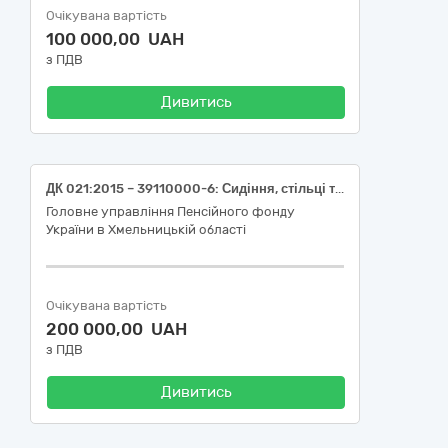
Очікувана вартість
100 000,00 UAH
з ПДВ
Дивитись
ДК 021:2015 – 39110000-6: Сидіння, стільці та супутні вироби і частини до них (Дивани офісні)
Головне управління Пенсійного фонду
України в Хмельницькій області
Очікувана вартість
200 000,00 UAH
з ПДВ
Дивитись