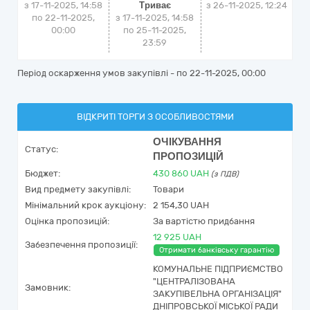
з 17-11-2025, 14:58
Триває
з
26-11-2025, 12:24
по 22-11-2025,
з 17-11-2025, 14:58
00:00
по 25-11-2025,
23:59
Період оскарження умов закупівлі - по
22-11-2025, 00:00
ВІДКРИТІ ТОРГИ З ОСОБЛИВОСТЯМИ
ОЧІКУВАННЯ
Статус:
ПРОПОЗИЦІЙ
Бюджет:
430 860
UAH
(з ПДВ)
Вид предмету закупівлі:
Товари
Мінімальний крок аукціону:
2 154,30 UAH
Оцінка пропозицій:
За вартістю придбання
12 925 UAH
Забезпечення пропозиції:
Отримати банківську гарантію
КОМУНАЛЬНЕ ПІДПРИЄМСТВО
"ЦЕНТРАЛІЗОВАНА
Замовник:
ЗАКУПІВЕЛЬНА ОРГАНІЗАЦІЯ"
ДНІПРОВСЬКОЇ МІСЬКОЇ РАДИ