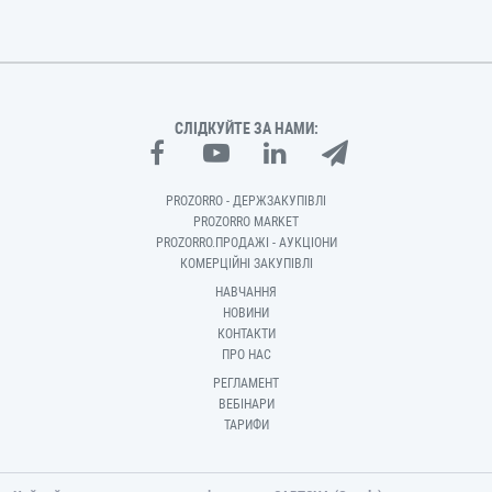
СЛІДКУЙТЕ ЗА НАМИ:
PROZORRO - ДЕРЖЗАКУПІВЛІ
PROZORRO MARKET
PROZORRO.ПРОДАЖІ - АУКЦІОНИ
КОМЕРЦІЙНІ ЗАКУПІВЛІ
НАВЧАННЯ
НОВИНИ
КОНТАКТИ
ПРО НАС
РЕГЛАМЕНТ
ВЕБІНАРИ
ТАРИФИ