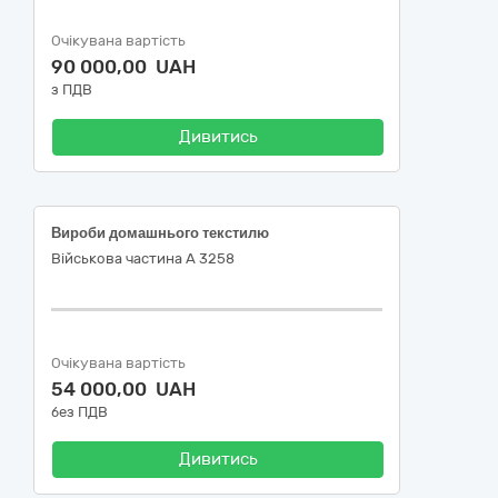
Очікувана вартість
90 000,00 UAH
з ПДВ
Дивитись
Вироби домашнього текстилю
Військова частина А 3258
Очікувана вартість
54 000,00 UAH
без ПДВ
Дивитись