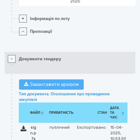
2025
+
Інформація по лоту
-
Пропозиції
-
Документи тендеру
Завантажити архівом
Тип документа: Оголошення про проведення
закупівлі
ДАТА
ФАЙЛ
ПРИВАТНІСТЬ
СТАН
ТА
ЧАС
sig
публічний
Експортовано:
15-04-
n.p
2025,
7s
10:53:59