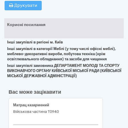
Друкувати
Корисні посилання
Інші закупівлі в регіоні м. Київ
Інші закупівлі в категорії Меблі (у тому числі офісні меблі),
меблево-декоративні вироби, побутова техніка (крім
освітлювального обладнання) та засоби для чищення
Інші закупівлі замовника ДЕПАРТАМЕНТ МОЛОДІ ТА СПОРТУ
ВИКОНАВЧОГО ОРГАНУ КИЇВСЬКОЇ МІСЬКОЇ РАДИ (КИЇВСЬКОЇ
МІСЬКОЇ ДЕРЖАВНОЇ АДМІНІСТРАЦІЇ)
Вас може зацікавити
Матрац казармений
Військова частина Т0940