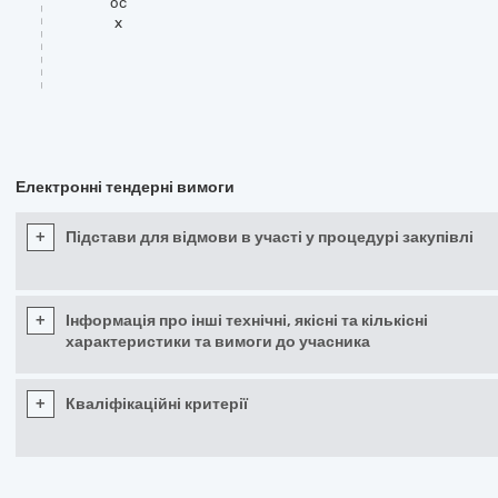
oc
x
Електронні тендерні вимоги
+
Підстави для відмови в участі у процедурі закупівлі
+
Інформація про інші технічні, якісні та кількісні
характеристики та вимоги до учасника
+
Кваліфікаційні критерії