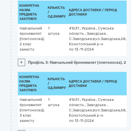
КОНКРЕТНА
КІЛЬКІСТЬ
НАЗВА
АДРЕСА ДОСТАВКИ / ПЕРІОД
/
ПРЕДМЕТА
ДОСТАВКИ
ОД.ВИМІРУ
ЗАКУПІВЛІ
Навчальний
1
41631
,
Україна
,
Сумська
бронежилет
штука
область
,
Заводське
,
(плитоноска),
С.Заводське,вул.Заводська,68,
2 клас
Конотопський р-н
захисту
по 13-11-2024
+
Профіль 3: Навчальний бронежилет (плитоноска), 2 кл
КОНКРЕТНА
КІЛЬКІСТЬ
НАЗВА
АДРЕСА ДОСТАВКИ / ПЕРІОД
/
ПРЕДМЕТА
ДОСТАВКИ
ОД.ВИМІРУ
ЗАКУПІВЛІ
Навчальний
1
41631
,
Україна
,
Сумська
бронежилет
штука
область
,
Заводське
,
(плитоноска),
С.Заводське,вул.Заводська,68,
3 клас
Конотопський р-н
захисту
по 13-11-2024