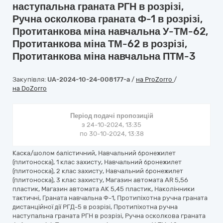
наступальна граната РГН в розрізі,
Ручна осколкова граната Ф-1 в розрізі,
Протитанкова міна навчальна У-ТМ-62,
Протитанкова міна ТМ-62 в розрізі,
Протитанкова міна навчальна ПТМ-3
Закупівля:
UA-2024-10-24-008177-a
/
на ProZorro
/
на DoZorro
Період подачі пропозицій
з 24-10-2024, 13:35
по 30-10-2024, 13:38
Каска/шолом балістичний, Навчальний бронежилет
(плитоноска), 1 клас захисту, Навчальний бронежилет
(плитоноска), 2 клас захисту, Навчальний бронежилет
(плитоноска), 3 клас захисту, Магазин автомата AR 5,56
пластик, Магазин автомата АК 5,45 пластик, Наколінники
тактичні, Граната навчальна Ф-1, Протипіхотна ручна граната
дистанційної дії РГД-5 в розрізі, Протипіхотна ручна
наступальна граната РГН в розрізі, Ручна осколкова граната