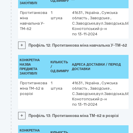
ОД.ВИМІРУ
ЗАКУПІВЛІ
Протитанкова
1
41631
,
Україна
,
Сумська
міна
штука
область
,
Заводське
,
навчальна У-
С.Заводське,вул.Заводська,68,
ТМ-62
Конотопський р-н
по 13-11-2024
+
Профіль 12: Протитанкова міна навчальна У-ТМ-62
КОНКРЕТНА
КІЛЬКІСТЬ
НАЗВА
АДРЕСА ДОСТАВКИ / ПЕРІОД
/
ПРЕДМЕТА
ДОСТАВКИ
ОД.ВИМІРУ
ЗАКУПІВЛІ
Протитанкова
1
41631
,
Україна
,
Сумська
міна ТМ-62 в
штука
область
,
Заводське
,
розрізі
С.Заводське,вул.Заводська,68,
Конотопський р-н
по 13-11-2024
+
Профіль 13: Протитанкова міна ТМ-62 в розрізі
КОНКРЕТНА
КІЛЬКІСТЬ