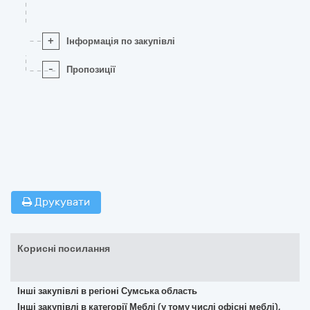
+
Інформація по закупівлі
-
Пропозиції
Друкувати
Корисні посилання
Інші закупівлі в регіоні Сумська область
Інші закупівлі в категорії Меблі (у тому числі офісні меблі),