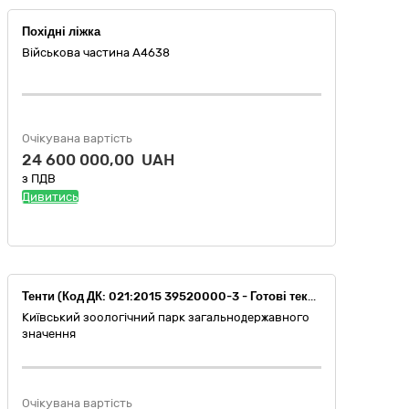
Похідні ліжка
Військова частина А4638
Очікувана вартість
24 600 000,00 UAH
з ПДВ
Дивитись
Тенти (Код ДК: 021:2015 39520000-3 - Готові текстильні вироби)
Київський зоологічний парк загальнодержавного
значення
Очікувана вартість