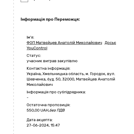
Інформація про Переможця:
Ім'я:
ФОП Матвєйцев Анатолій Миколайович
Досьє
YouControl
Статус:
учасник виграв закупівлю
Контактна інформація:
Україна
,
Хмельницька область
,
м. Городок,
вул.
Шевченка, буд. 50
,
32000
,
Матвєйцев Анатолій
Миколайович
Інформація про субпідрядника:
-
Остаточна пропозиція:
550,00
UAH,
без ПДВ
Дата акцепта:
27-06-2024, 15:47