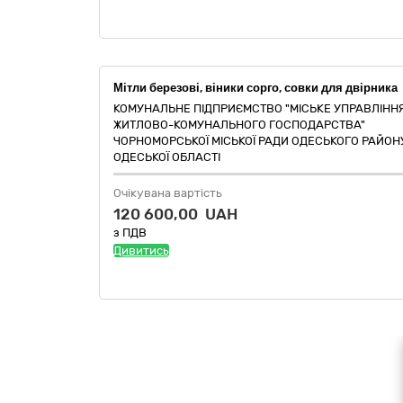
Мітли березові, віники сорго, совки для двірника
КОМУНАЛЬНЕ ПІДПРИЄМСТВО "МІСЬКЕ УПРАВЛІНН
ЖИТЛОВО-КОМУНАЛЬНОГО ГОСПОДАРСТВА"
ЧОРНОМОРСЬКОЇ МІСЬКОЇ РАДИ ОДЕСЬКОГО РАЙОН
ОДЕСЬКОЇ ОБЛАСТІ
Очікувана вартість
120 600,00 UAH
з ПДВ
Дивитись