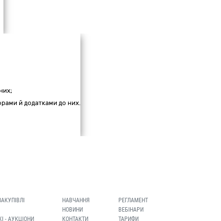
них;
ворами й додатками до них.
ЗАКУПІВЛІ
НАВЧАННЯ
РЕГЛАМЕНТ
НОВИНИ
ВЕБІНАРИ
І - АУКЦІОНИ
КОНТАКТИ
ТАРИФИ