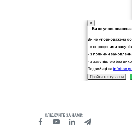
×
Ви не уповноважена 
Ви не уповноважена ос
- з спрощеними закупів
- з прямими замовлення
- з закупівлею без вико
Подробиці на
infobox.pr
Пройти тестування
СЛІДКУЙТЕ ЗА НАМИ: