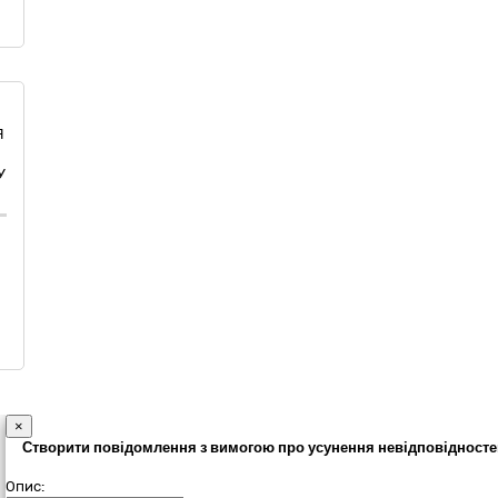
Я
У
×
Створити повідомлення з вимогою про усунення невідповідносте
Опис: