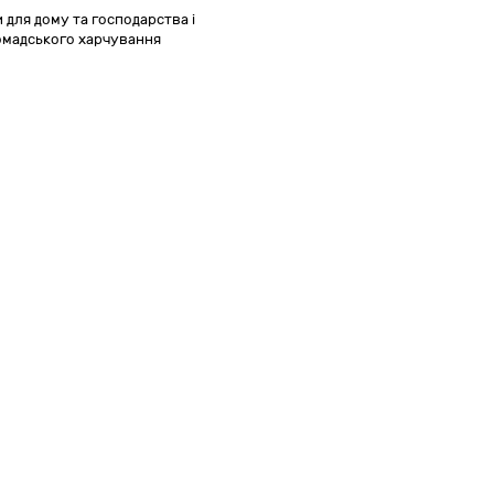
 для дому та господарства і
ромадського харчування