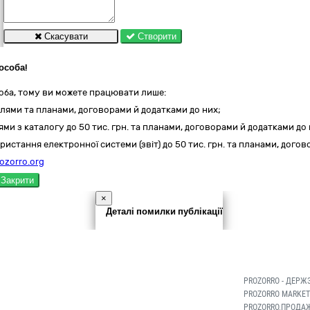
Скасувати
Створити
особа!
оба, тому ви можете працювати лише:
лями та планами, договорами й додатками до них;
ми з каталогу до 50 тис. грн. та планами, договорами й додатками до 
ристання електронної системи (звіт) до 50 тис. грн. та планами, дого
ozorro.org
Закрити
×
Деталі помилки публікації
PROZORRO - ДЕРЖ
PROZORRO MARKET
PROZORRO.ПРОДАЖ