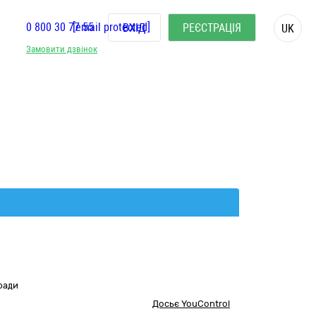
0 800 30 77 55
[email protected]
ВХІД
РЕЄСТРАЦІЯ
UK
Замовити дзвінок
ради
Досьє YouControl