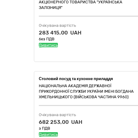
АКЦІОНЕРНОГО ТОВАРИСТВА "УКРАЇНСЬКА
ЗАЛІЗНИЦЯ"
Очікувана вартість
283 415,00 UAH
без ПДВ
Дивитись
Столовий посуд та кухонне приладдя
НАЦІОНАЛЬНА АКАДЕМІЯ ДЕРЖАВНОЇ
ПРИКОРДОННОЇ СЛУЖБИ УКРАЇНИ ІМЕНІ БОГДАНА
ХМЕЛЬНИЦЬКОГО (ВІЙСЬКОВА ЧАСТИНА 9960)
Очікувана вартість
682 253,00 UAH
з ПДВ
Дивитись