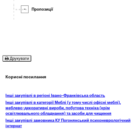
-
Пропозиції
Друкувати
Корисні посилання
Інші закупівлі в регіоні Івано-Франківська область
Інші закупівлі в категорії Меблі (у тому числі офісні меблі),
меблево-декоративні вироби, побутова техніка (крім
освітлювального обладнання) та засоби для чищення
Інші закупівлі замовника КУ Погонянський психоневрологічний
інтернат