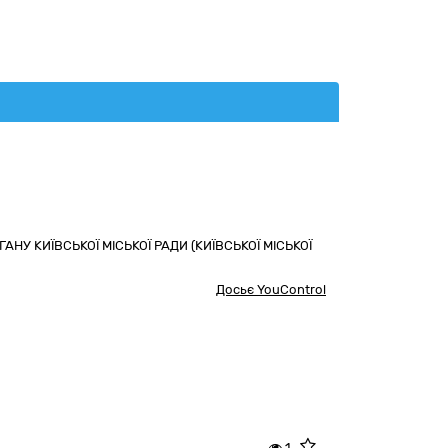
У КИЇВСЬКОЇ МІСЬКОЇ РАДИ (КИЇВСЬКОЇ МІСЬКОЇ
Досьє YouControl
1