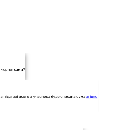
и чернетками?
на підставі якого з учасника буде списана сума
згідно