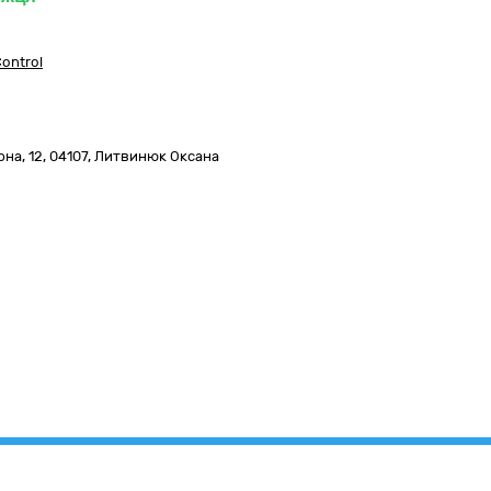
ontrol
на, 12
,
04107
,
Литвинюк Оксана