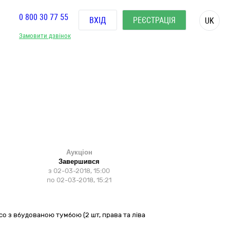
0 800 30 77 55
ВХІД
РЕЄСТРАЦІЯ
UK
Замовити дзвінок
Аукціон
Завершився
з
02-03-2018, 15:00
по
02-03-2018, 15:21
LO со з вбудованою тумбою (2 шт, права та ліва