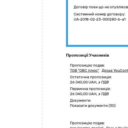
Договір поки що не опубліко
Системний номер договору:
UA-2018-02-23-000280-b-a1
Пропозиції Учасників
Пропозицію подав:
ТОВ "ОВС плюс"
Досьє YouCont
Остаточна пропозиція:
26 040,00
UAH,
з ПДВ
Первинна пропозиція:
26 040,00 UAH,
з ПДВ
Документи:
Показати документи (30)
Пропозицію подав: