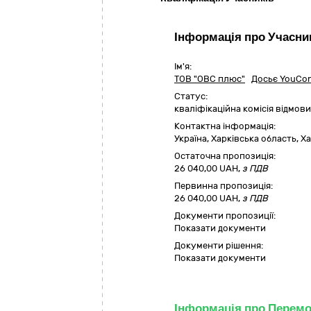
Інформація про Учасни
Ім'я:
ТОВ "ОВС плюс"
Досьє YouCon
Статус:
кваліфікаційна комісія відмо
Контактна інформація:
Україна
,
Харківська область
,
Ха
Остаточна пропозиція:
26 040,00
UAH,
з ПДВ
Первинна пропозиція:
26 040,00 UAH,
з ПДВ
Документи пропозиції:
Показати документи
Документи рішення:
Показати документи
Інформація про Перем