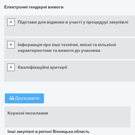
Електронні тендерні вимоги
+
Підстави для відмови в участі у процедурі закупівлі
+
Інформація про інші технічні, якісні та кількісні
характеристики та вимоги до учасника
+
Кваліфікаційні критерії
Друкувати
Корисні посилання
Інші закупівлі в регіоні Вінницька область