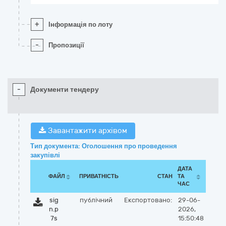
+
Інформація по лоту
-
Пропозиції
-
Документи тендеру
Завантажити архівом
Тип документа: Оголошення про проведення
закупівлі
ДАТА
ФАЙЛ
ПРИВАТНІСТЬ
СТАН
ТА
ЧАС
sig
публічний
Експортовано:
29-06-
n.p
2026,
7s
15:50:48