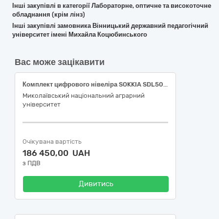
Інші закупівлі в категорії Лабораторне, оптичне та високоточне
обладнання (крім лінз)
Інші закупівлі замовника Вінницький державний педагогічний
університет імені Михайла Коцюбинського
Вас може зацікавити
Комплект цифрового нівеліра SOKKIA SDL50 або еквівалент
Миколаївський національний аграрний
університет
Очікувана вартість
186 450,00 UAH
з ПДВ
Дивитись