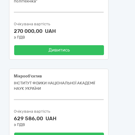
політехніка"
Очікувана вартість
270 000,00 UAH
з ПДВ
Дивитись
Мікрооб’єктив
ІНСТИТУТ ФІЗИКИ НАЦІОНАЛЬНОЇ АКАДЕМІЇ
НАУК УКРАЇНИ
Очікувана вартість
629 586,00 UAH
з ПДВ