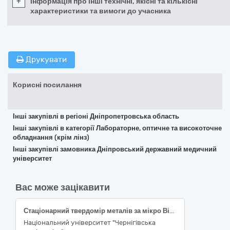
+
Інформація про інші технічні, якісні та кількісні
характеристики та вимоги до учасника
Друкувати
Корисні посилання
Інші закупівлі в регіоні Дніпропетровська область
Інші закупівлі в категорії Лабораторне, оптичне та високоточне
обладнання (крім лінз)
Інші закупівлі замовника Дніпровський державний медичний
університет
Вас може зацікавити
Стаціонарний твердомір металів за мікро Віккерсом
Національний університет "Чернігівська