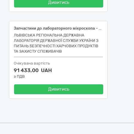
Дивитись
Запчастини до лабораторного мікроскопа – об’єктив
ЛЬВІВСЬКА РЕГІОНАЛЬНА ДЕРЖАВНА
ЛАБОРАТОРІЯ ДЕРЖАВНОЇ СЛУЖБИ УКРАЇНИ З
ПИТАНЬ БЕЗПЕЧНОСТІ ХАРЧОВИХ ПРОДУКТІВ
ТА ЗАХИСТУ СПОЖИВАЧІВ
Очікувана вартість
91 433,00 UAH
з ПДВ
Дивитись