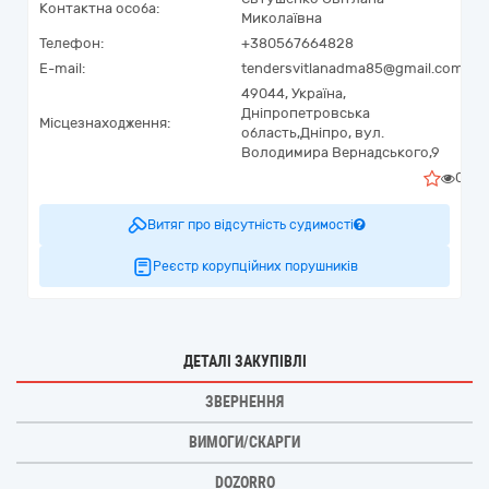
Контактна особа:
Миколаївна
Телефон:
+380567664828
E-mail:
tendersvitlanadma85@gmail.com
49044,
Україна
,
Дніпропетровська
Місцезнаходження:
область,
Дніпро,
вул.
Володимира Вернадського,9
0
Витяг про відсутність судимості
Реєстр корупційних порушників
ДЕТАЛІ ЗАКУПІВЛІ
ЗВЕРНЕННЯ
ВИМОГИ/СКАРГИ
DOZORRO