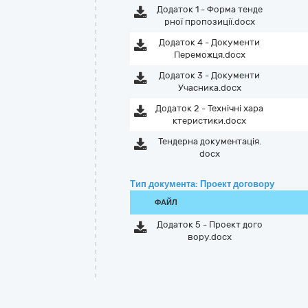
Додаток 1 - Форма тенде
рної пропозиції.docx
Додаток 4 - Документи
Переможця.docx
Додаток 3 - Документи
Учасника.docx
Додаток 2 - Технічні хара
ктеристики.docx
Тендерна документація.
docx
Тип документа: Проект договору
ФАЙЛ
Додаток 5 - Проект дого
вору.docx