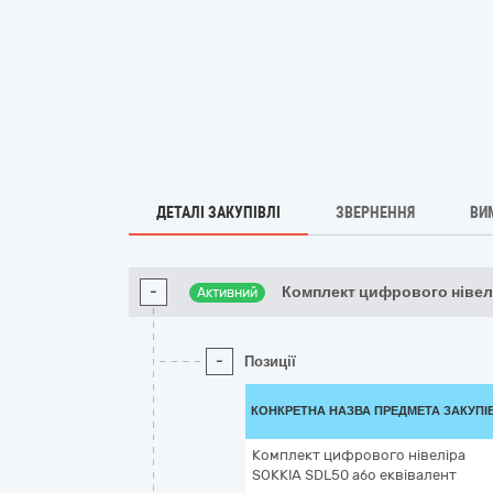
ДЕТАЛІ ЗАКУПІВЛІ
ЗВЕРНЕННЯ
ВИ
-
Комплект цифрового нівел
Активний
-
Позиції
КОНКРЕТНА НАЗВА ПРЕДМЕТА ЗАКУПІ
Комплект цифрового нівеліра
SOKKIA SDL50 або еквівалент