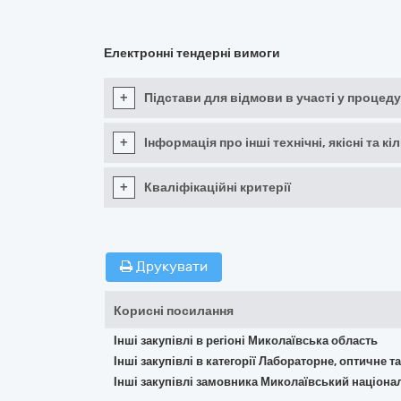
Електронні тендерні вимоги
+
Підстави для відмови в участі у процеду
+
Інформація про інші технічні, якісні та 
+
Кваліфікаційні критерії
Друкувати
Корисні посилання
Інші закупівлі в регіоні Миколаївська область
Інші закупівлі в категорії Лабораторне, оптичне 
Інші закупівлі замовника Миколаївський націона