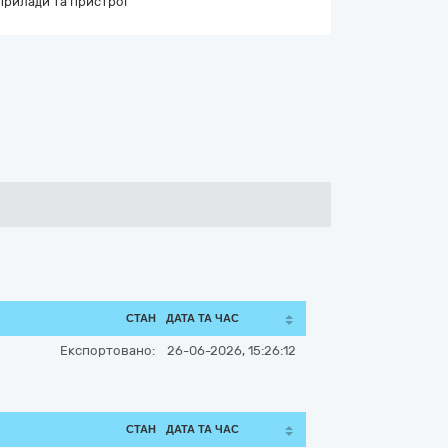
 прилади та пристрої
СТАН
ДАТА ТА ЧАС
Експортовано:
26-06-2026, 15:26:12
СТАН
ДАТА ТА ЧАС