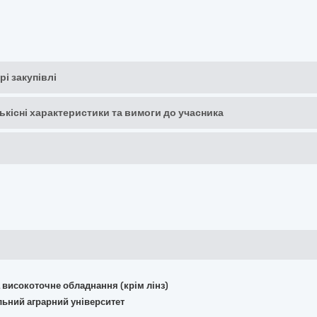
рі закупівлі
кількісні характеристики та вимоги до учасника
та високоточне обладнання (крім лінз)
льний аграрний університет