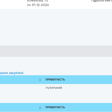
Алмазова, 73
гідрологічні
по 31-12-2026
ення закупівлі
ПРИВАТНІСТЬ
публічний
ПРИВАТНІСТЬ