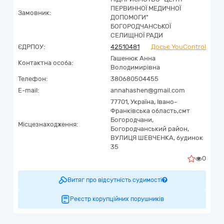
ПЕРВИННОЇ МЕДИЧНОЇ
Замовник:
ДОПОМОГИ"
БОГОРОДЧАНСЬКОЇ
СЕЛИЩНОЇ РАДИ
ЄДРПОУ:
42510481
Досьє YouControl
Гашенюк Анна
Контактна особа:
Володимирівна
Телефон:
380680504455
E-mail:
annahashen@gmail.com
77701,
Україна
,
Івано-
Франківська область,
смт
Богородчани,
Місцезнаходження:
Богородчанський район,
ВУЛИЦЯ ШЕВЧЕНКА, будинок
35
0
Витяг про відсутність судимості
Реєстр корупційних порушників