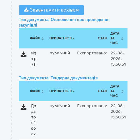
Завантажити архівом
Тип документа: Оголошення про проведення
закупівлі
ДАТА
ФАЙЛ
ПРИВАТНІСТЬ
СТАН
ТА
ЧАС
sig
публічний
Експортовано:
22-06-
n.p
2026,
7s
15:50:51
Тип документа: Тендерна документація
ДАТА
ФАЙЛ
ПРИВАТНІСТЬ
СТАН
ТА
ЧАС
До
публічний
Експортовано:
22-06-
да
2026,
то
15:50:31
к 1.
do
cx