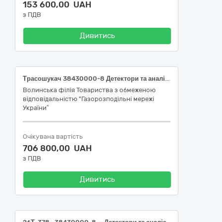
153 600,00 UAH
з ПДВ
Дивитись
Трасошукач 38430000-8 Детектори та аналізатори
Волинська філія Товариства з обмеженою
відповідальністю "Газорозподільні мережі
України”
Очікувана вартість
706 800,00 UAH
з ПДВ
Дивитись