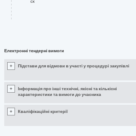
cx
Електронні тендерні вимоги
+
Підстави для відмови в участі у процедурі закупівлі
+
Інформація про інші технічні, якісні та кількісні
характеристики та вимоги до учасника
+
Кваліфікаційні критерії