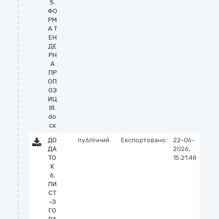
5.
ФО
РМ
А Т
ЕН
ДЕ
РН
А
ПР
ОП
ОЗ
ИЦ
ІЯ.
do
cx
ДО
публічний
Експортовано:
22-06-
ДА
2026,
ТО
15:21:48
К
6.
ЛИ
СТ
-З
ГО