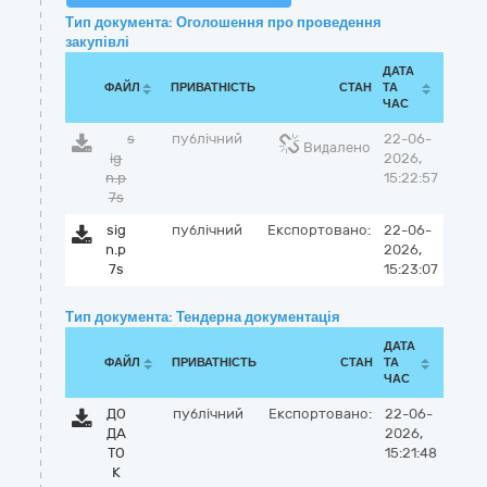
Тип документа: Оголошення про проведення
закупівлі
ДАТА
ФАЙЛ
ПРИВАТНІСТЬ
СТАН
ТА
ЧАС
s
публічний
22-06-
Видалено
ig
2026,
n.p
15:22:57
7s
sig
публічний
Експортовано:
22-06-
n.p
2026,
7s
15:23:07
Тип документа: Тендерна документація
ДАТА
ФАЙЛ
ПРИВАТНІСТЬ
СТАН
ТА
ЧАС
ДО
публічний
Експортовано:
22-06-
ДА
2026,
ТО
15:21:48
К